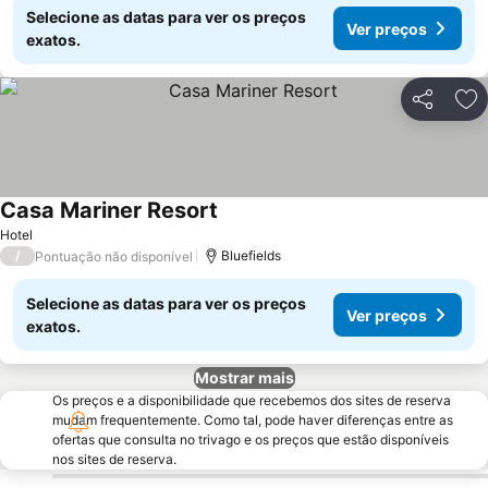
Selecione as datas para ver os preços
Ver preços
exatos.
Partilhar
Ad
Casa Mariner Resort
Ver preços
Hotel
/
Bluefields
Pontuação não disponível
Selecione as datas para ver os preços
Ver preços
exatos.
Mostrar mais
Os preços e a disponibilidade que recebemos dos sites de reserva
mudam frequentemente. Como tal, pode haver diferenças entre as
ofertas que consulta no trivago e os preços que estão disponíveis
nos sites de reserva.