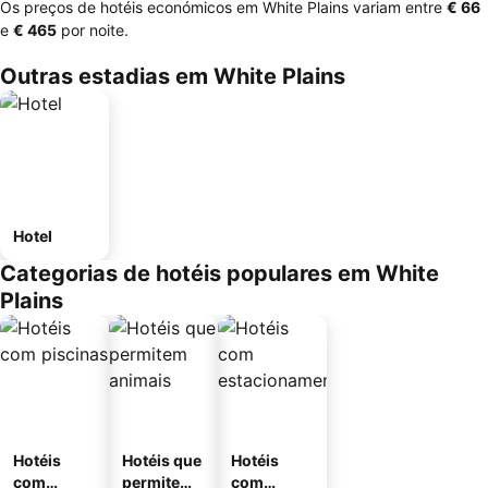
Os preços de hotéis económicos em White Plains variam entre
‎€ 66
e
‎€ 465
por noite.
Outras estadias em White Plains
Hotel
Categorias de hotéis populares em White
Plains
Hotéis
Hotéis que
Hotéis
com
permitem
com