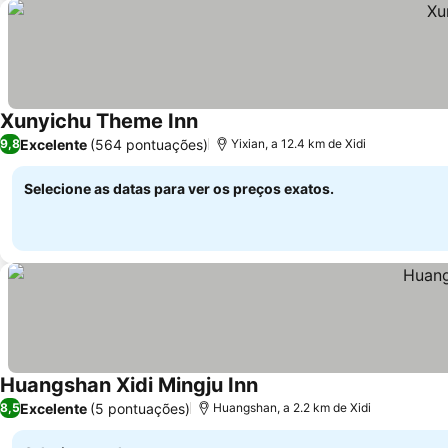
Xunyichu Theme Inn
Ver preços
Excelente
(564 pontuações)
9,8
Yixian, a 12.4 km de Xidi
Selecione as datas para ver os preços exatos.
Huangshan Xidi Mingju Inn
Ver preços
Excelente
(5 pontuações)
8,5
Huangshan, a 2.2 km de Xidi