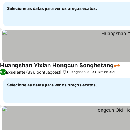
Selecione as datas para ver os preços exatos.
Huangshan Yixian Hongcun Songhetang
2 Estre
Ver
Excelente
(336 pontuações)
9,2
Huangshan, a 13.0 km de Xidi
Selecione as datas para ver os preços exatos.