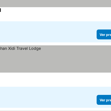
l
Ver preços
Ver pr
Ver pr