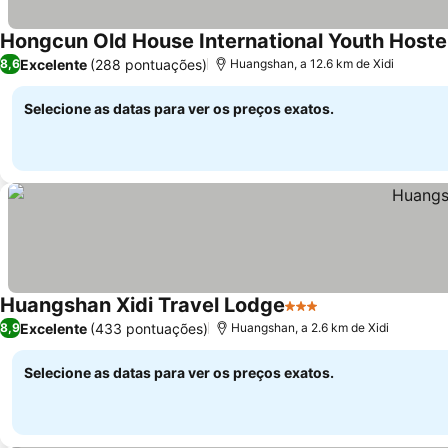
Hongcun Old House International Youth Hoste
Excelente
(288 pontuações)
8,6
Huangshan, a 12.6 km de Xidi
Selecione as datas para ver os preços exatos.
Huangshan Xidi Travel Lodge
3 Estrelas
Ver preços
Excelente
(433 pontuações)
8,9
Huangshan, a 2.6 km de Xidi
Selecione as datas para ver os preços exatos.