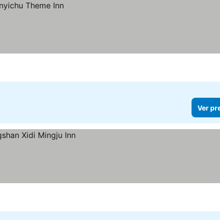
Ver pr