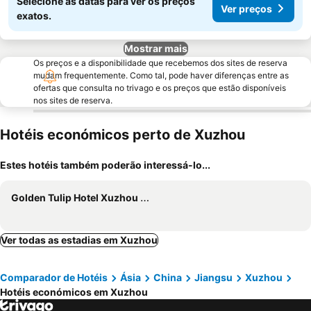
Selecione as datas para ver os preços
Ver preços
exatos.
Mostrar mais
Os preços e a disponibilidade que recebemos dos sites de reserva
mudam frequentemente. Como tal, pode haver diferenças entre as
ofertas que consulta no trivago e os preços que estão disponíveis
nos sites de reserva.
Hotéis económicos perto de Xuzhou
Estes hotéis também poderão interessá-lo...
Golden Tulip Hotel Xuzhou Huaihai
Ver todas as estadias em Xuzhou
Comparador de Hotéis
Ásia
China
Jiangsu
Xuzhou
Hotéis económicos em Xuzhou