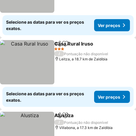
Selecione as datas para ver os preços
Ver preços
exatos.
Casa Rural Iruso
Partilhar
Adicionar aos favoritos
Ver preço
3 Estrelas
/
Pontuação não disponível
Leitza, a 18.7 km de Zaldibia
Selecione as datas para ver os preços
Ver preços
exatos.
Alustiza
Partilhar
Adicionar aos favoritos
Ver preços
/
Pontuação não disponível
Villabona, a 17.3 km de Zaldibia