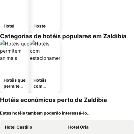
Hotel
Hostel
Categorias de hotéis populares em Zaldibia
Hotéis que
Hotéis
permitem
com
animais
estaciona
mento
Hotéis económicos perto de Zaldibia
Estes hotéis também poderão interessá-lo...
Hotel Castillo
Hotel Oria