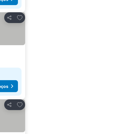
Adicionar aos favoritos
Partilhar
eços
Adicionar aos favoritos
Partilhar