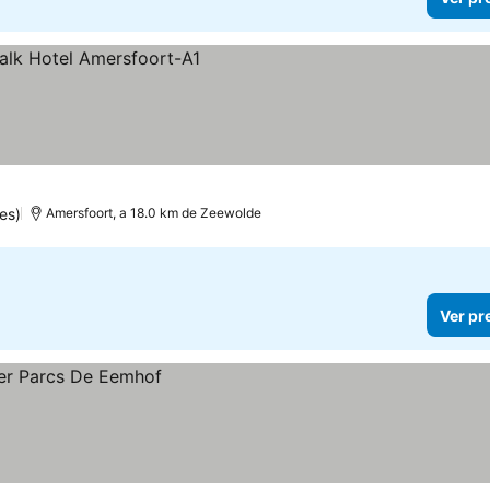
es)
Amersfoort, a 18.0 km de Zeewolde
Ver pr