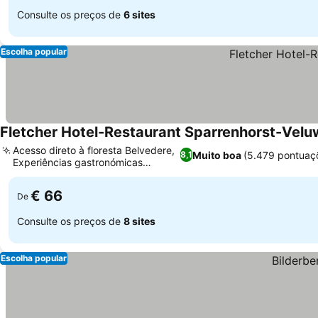
Consulte os preços de
6 sites
Escolha popular
Fletcher Hotel-Restaurant Sparrenhorst-Vel
Acesso direto à floresta Belvedere,
Muito boa
(5.479 pontuaç
8,1
Experiências gastronómicas
diversas
€ 66
De
Consulte os preços de
8 sites
Escolha popular