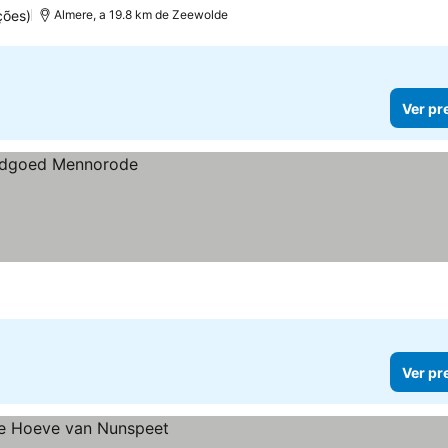
ções)
Almere, a 19.8 km de Zeewolde
Ver pr
Ver pr