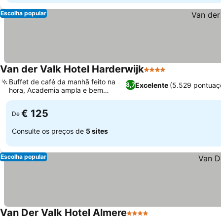
Escolha popular
Van der Valk Hotel Harderwijk
4 Estrelas
Buffet de café da manhã feito na
Excelente
(5.529 pontuaç
8,7
hora, Academia ampla e bem
equipada
€ 125
De
Consulte os preços de
5 sites
Escolha popular
Van Der Valk Hotel Almere
4 Estrelas