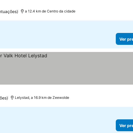
ntuações)
a 12.4 km de Centro da cidade
Ver pr
ões)
Lelystad, a 16.9 km de Zeewolde
Ver pr