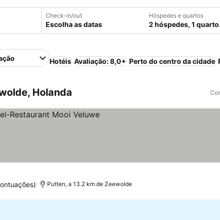
Check-in/out
Hóspedes e quartos
Escolha as datas
2 hóspedes, 1 quarto
ação
Hotéis
Avaliação: 8,0+
Perto do centro da cidade
wolde, Holanda
Com
as
pontuações)
Putten, a 13.2 km de Zeewolde