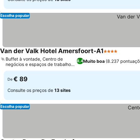
Escolha popular
Van der Valk Hotel Amersfoort-A1
4 Estrelas
Buffet à vontade, Centro de
Muito boa
(8.237 pontuaçõ
8,4
negócios e espaços de trabalho
flexíveis
€ 89
De
Consulte os preços de
13 sites
Escolha popular