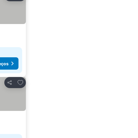
eços
Adicionar aos favoritos
Partilhar