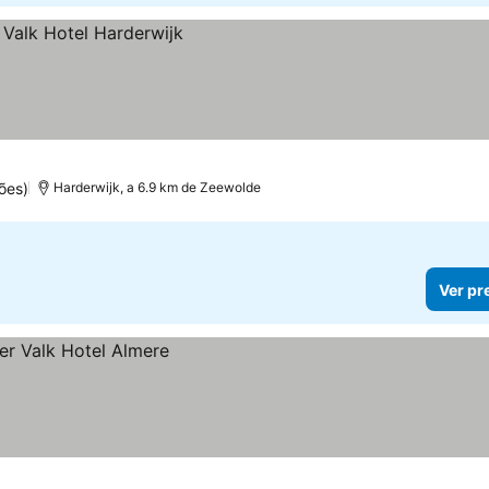
ões)
Harderwijk, a 6.9 km de Zeewolde
Ver pr