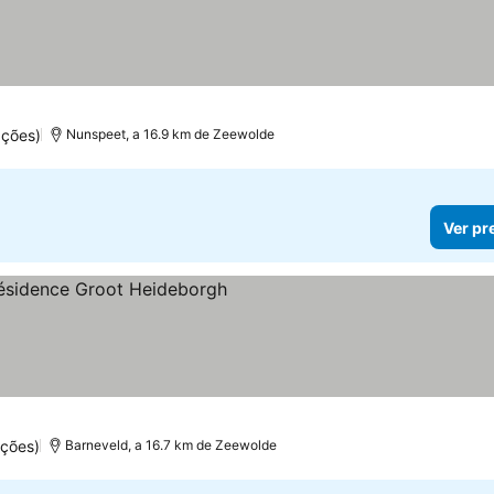
ações)
Nunspeet, a 16.9 km de Zeewolde
Ver pr
as
ações)
Barneveld, a 16.7 km de Zeewolde