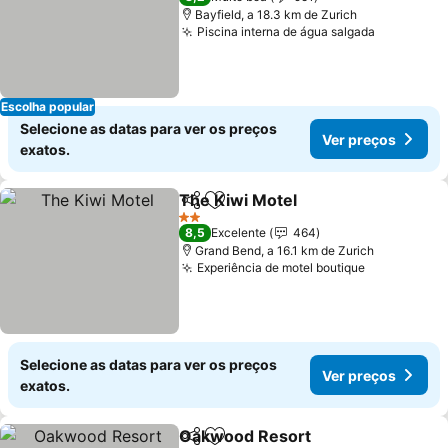
Bayfield, a 18.3 km de Zurich
Piscina interna de água salgada
Escolha popular
Selecione as datas para ver os preços
Ver preços
exatos.
The Kiwi Motel
Partilhar
Adicionar aos favoritos
2 Estrelas
8,5
Excelente
464
Grand Bend, a 16.1 km de Zurich
Experiência de motel boutique
Selecione as datas para ver os preços
Ver preços
exatos.
Oakwood Resort
Partilhar
Adicionar aos favoritos