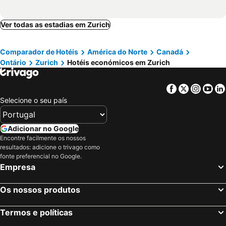
Ver todas as estadias em Zurich
Comparador de Hotéis
América do Norte
Canadá
Ontário
Zurich
Hotéis económicos em Zurich
Facebook
Twitter
Insta
Yo
Selecione o seu país
Adicionar no Google
Encontre facilmente os nossos
resultados: adicione o trivago como
fonte preferencial no Google.
Empresa
Os nossos produtos
Termos e políticas