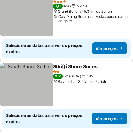
4 Estrelas
7,6
Boa
2.444
Grand Bend, a 15.3 km de Zurich
Oak Dining Room com vistas para o campo
de golfe
Selecione as datas para ver os preços
Ver preços
exatos.
South Shore Suites
Partilhar
Adicionar aos favoritos
2 Estrelas
9,2
Excelente
142
Bayfield, a 13.9 km de Zurich
Selecione as datas para ver os preços
Ver preços
exatos.