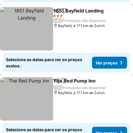
1851 Bayfield Landing
Partilhar
Adicionar aos favoritos
3 Estrelas
/
Pontuação não disponível
Bayfield, a 17.1 km de Zurich
Selecione as datas para ver os preços
Ver preços
exatos.
The Red Pump Inn
Partilhar
Adicionar aos favoritos
/
Pontuação não disponível
Bayfield, a 17.1 km de Zurich
Selecione as datas para ver os preços
Ver preços