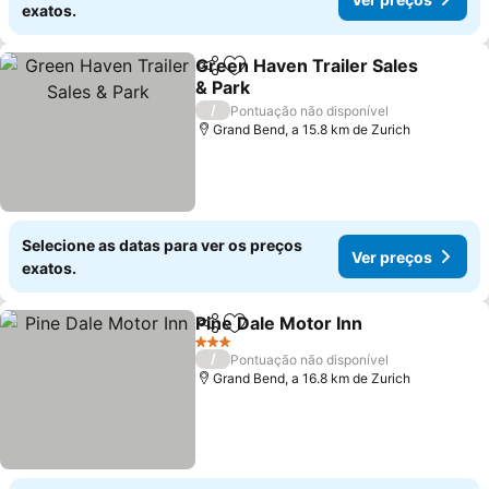
exatos.
Green Haven Trailer Sales
Partilhar
Adicionar aos favoritos
& Park
/
Pontuação não disponível
Grand Bend, a 15.8 km de Zurich
Selecione as datas para ver os preços
Ver preços
exatos.
Pine Dale Motor Inn
Partilhar
Adicionar aos favoritos
3 Estrelas
/
Pontuação não disponível
Grand Bend, a 16.8 km de Zurich