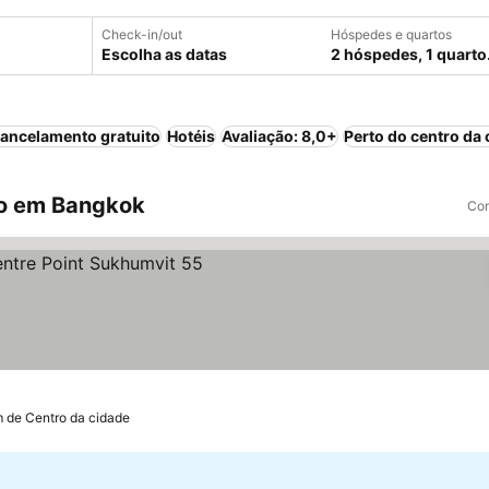
Check-in/out
Hóspedes e quartos
Escolha as datas
2 hóspedes, 1 quarto
ancelamento gratuito
Hotéis
Avaliação: 8,0+
Perto do centro da 
o em Bangkok
Com
reços
m de Centro da cidade