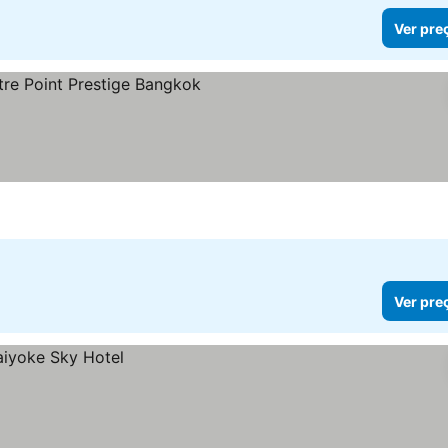
Ver pre
as
Ver preços
Ver pre