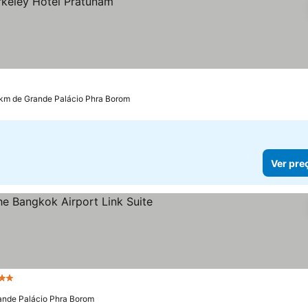
 km de Grande Palácio Phra Borom
Ver pre
 Estrelas
Ver preços
ande Palácio Phra Borom