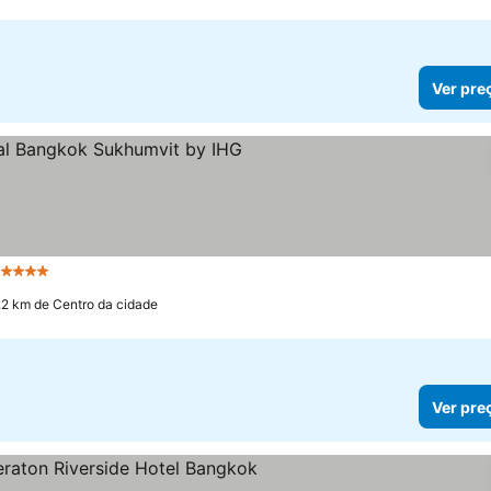
Ver pre
 Estrelas
Ver preços
.2 km de Centro da cidade
Ver pre