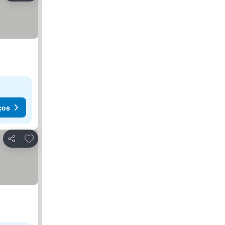
ços
Adicionar aos favoritos
Partilhar