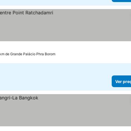
eços
 km de Grande Palácio Phra Borom
Ver pre