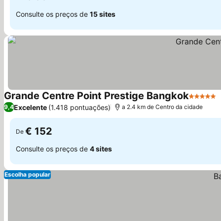
Consulte os preços de
15 sites
Grande Centre Point Prestige Bangkok
5 Estrel
Excelente
(1.418 pontuações)
9,4
a 2.4 km de Centro da cidade
€ 152
De
Consulte os preços de
4 sites
Escolha popular