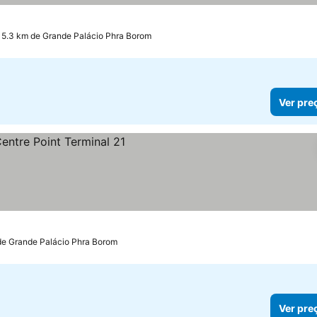
 5.3 km de Grande Palácio Phra Borom
Ver pre
os
de Grande Palácio Phra Borom
Ver pre