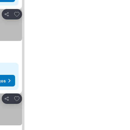
Adicionar aos favoritos
Partilhar
ços
Adicionar aos favoritos
Partilhar