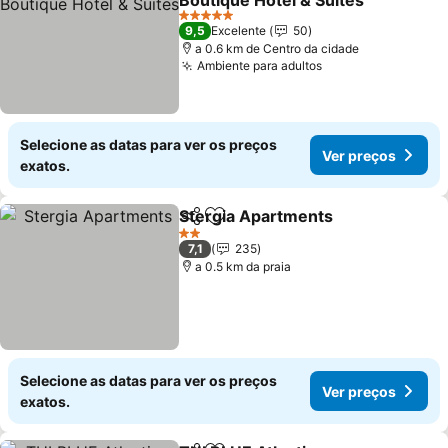
Boutique Hotel & Suites
5 Estrelas
9,5
Excelente
50
a 0.6 km de Centro da cidade
Ambiente para adultos
Selecione as datas para ver os preços
Ver preços
exatos.
Stergia Apartments
Partilhar
Adicionar aos favoritos
2 Estrelas
7,1
235
a 0.5 km da praia
Selecione as datas para ver os preços
Ver preços
exatos.