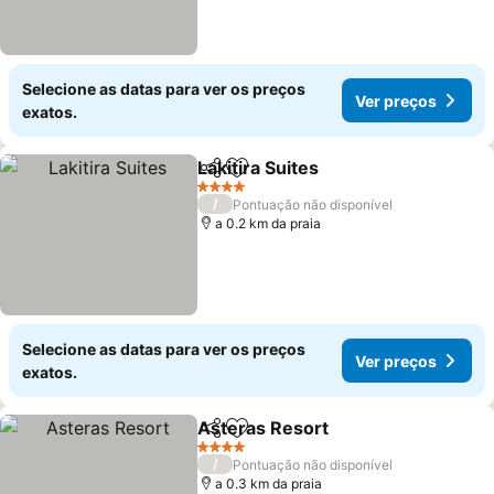
Selecione as datas para ver os preços
Ver preços
exatos.
Lakitira Suites
Partilhar
Adicionar aos favoritos
4 Estrelas
/
Pontuação não disponível
a 0.2 km da praia
Selecione as datas para ver os preços
Ver preços
exatos.
Asteras Resort
Partilhar
Adicionar aos favoritos
4 Estrelas
/
Pontuação não disponível
a 0.3 km da praia