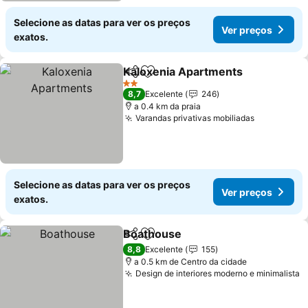
Selecione as datas para ver os preços
Ver preços
exatos.
Kaloxenia Apartments
Partilhar
Adicionar aos favoritos
2 Estrelas
8,7
Excelente
246
a 0.4 km da praia
Varandas privativas mobiliadas
Selecione as datas para ver os preços
Ver preços
exatos.
Boathouse
Partilhar
Adicionar aos favoritos
8,8
Excelente
155
a 0.5 km de Centro da cidade
Design de interiores moderno e minimalista