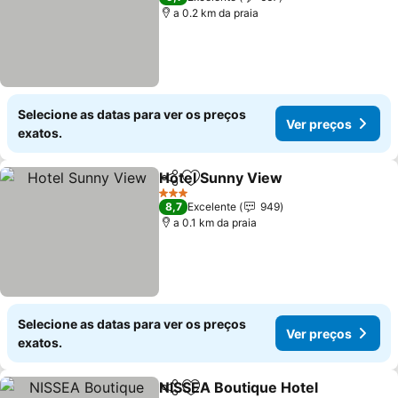
a 0.2 km da praia
Selecione as datas para ver os preços
Ver preços
exatos.
Hotel Sunny View
Partilhar
Adicionar aos favoritos
3 Estrelas
8,7
Excelente
949
a 0.1 km da praia
Selecione as datas para ver os preços
Ver preços
exatos.
NISSEA Boutique Hotel
Partilhar
Adicionar aos favoritos