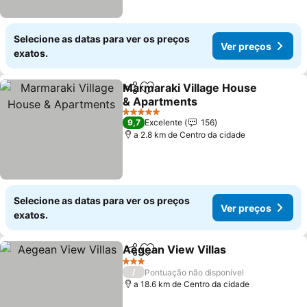
Selecione as datas para ver os preços
Ver preços
exatos.
Marmaraki Village House
Partilhar
Adicionar aos favoritos
& Apartments
5 Estrelas
9,7
Excelente
156
a 2.8 km de Centro da cidade
Selecione as datas para ver os preços
Ver preços
exatos.
Aegean View Villas
Partilhar
Adicionar aos favoritos
3 Estrelas
/
Pontuação não disponível
a 18.6 km de Centro da cidade