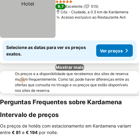
5 Estrelas
9,7
Excelente
515
Cós - Ciudade, a 0.5 km de Kardamena
Acesso exclusivo ao Restaurante Avli
Selecione as datas para ver os preços
Ver preços
exatos.
Mostrar mais
Os preços e a disponibilidade que recebemos dos sites de reserva
mudam frequentemente. Como tal, pode haver diferenças entre as
ofertas que consulta no trivago e os preços que estão disponíveis
nos sites de reserva.
Perguntas Frequentes sobre Kardamena
Intervalo de preços
Os preços de hotéis com estacionamento em Kardamena variam
entre
‎€ 81
e
‎€ 194
por noite.