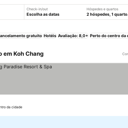
Check-in/out
Hóspedes e quartos
Escolha as datas
2 hóspedes, 1 quarto
ancelamento gratuito
Hotéis
Avaliação: 8,0+
Perto do centro da 
o em Koh Chang
Com
ntro da cidade