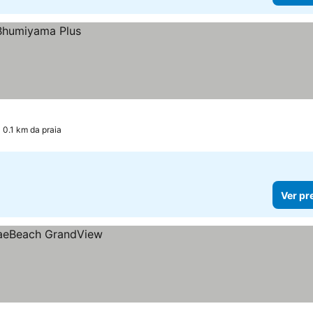
 0.1 km da praia
Ver pr