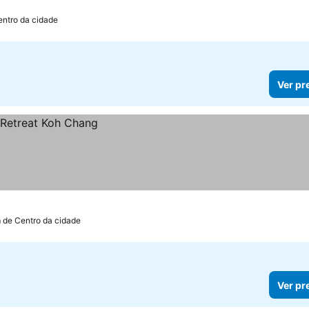
entro da cidade
Ver pr
m de Centro da cidade
Ver pr