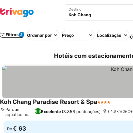
Destino
Filtros
2
Ordenar por
Preço
Localização
C
Hotéis com estacionament
Koh Chang Paradise Resort & Spa
4 Estrelas
Parque
Excelente
(3.856 pontuações)
8,8
a 4.8 km de Ce
aquático no
local
€ 63
De