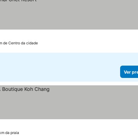
km de Centro da cidade
Ver pr
 km da praia