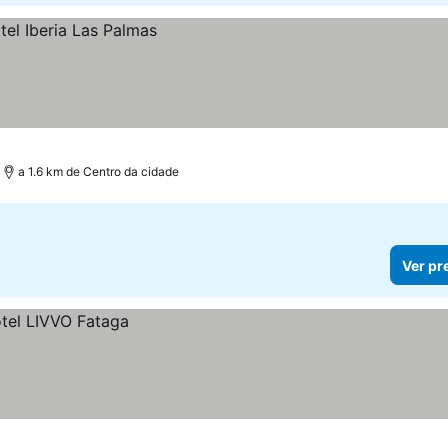
a 1.6 km de Centro da cidade
Ver pr