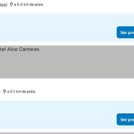
ões)
a 0.4 km da praia
Ver pr
)
a 0.1 km da praia
Ver pr