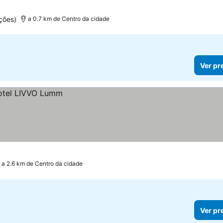
as
Ver preços
ções)
a 0.7 km de Centro da cidade
Ver pr
a 2.6 km de Centro da cidade
Ver pr