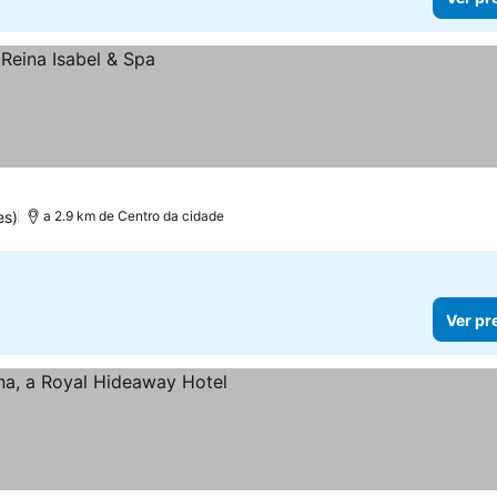
es)
a 2.9 km de Centro da cidade
Ver pr