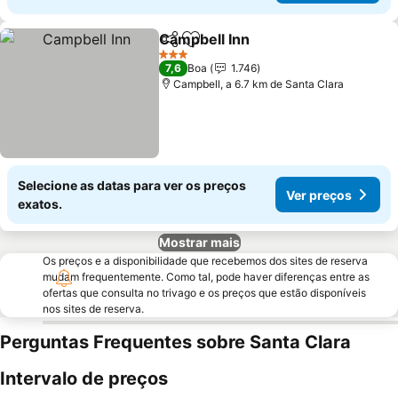
Campbell Inn
Partilhar
Adicionar aos favoritos
Ver preços
3 Estrelas
7,6
Boa
1.746
Campbell, a 6.7 km de Santa Clara
Selecione as datas para ver os preços
Ver preços
exatos.
Mostrar mais
Os preços e a disponibilidade que recebemos dos sites de reserva
mudam frequentemente. Como tal, pode haver diferenças entre as
ofertas que consulta no trivago e os preços que estão disponíveis
nos sites de reserva.
Perguntas Frequentes sobre Santa Clara
Intervalo de preços