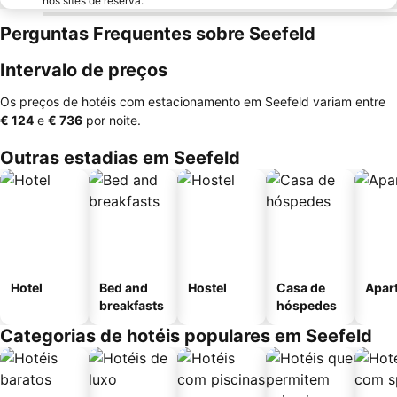
nos sites de reserva.
Perguntas Frequentes sobre Seefeld
Intervalo de preços
Os preços de hotéis com estacionamento em Seefeld variam entre
‎€ 124
e
‎€ 736
por noite.
Outras estadias em Seefeld
Hotel
Bed and
Hostel
Casa de
Apar
breakfasts
hóspedes
Categorias de hotéis populares em Seefeld