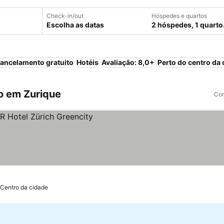
Check-in/out
Hóspedes e quartos
Escolha as datas
2 hóspedes, 1 quarto
ancelamento gratuito
Hotéis
Avaliação: 8,0+
Perto do centro da 
o em Zurique
Com
 Centro da cidade