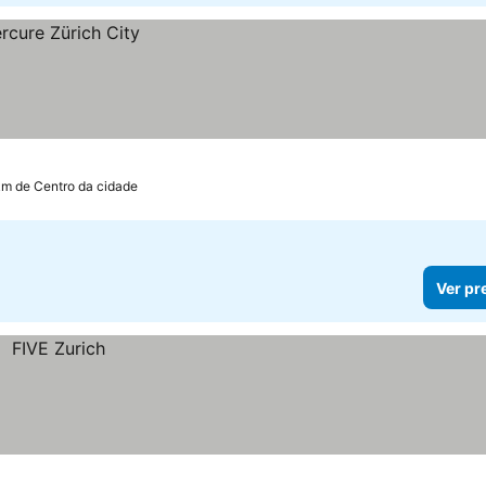
km de Centro da cidade
Ver pr