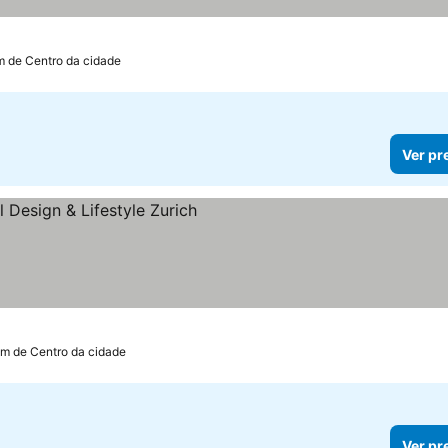
m de Centro da cidade
Ver pr
km de Centro da cidade
Ver pr