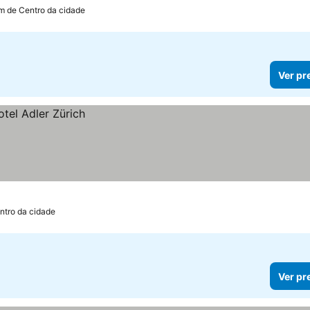
m de Centro da cidade
Ver pr
ntro da cidade
Ver pr