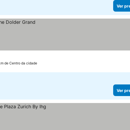
Ver pr
km de Centro da cidade
Ver pr