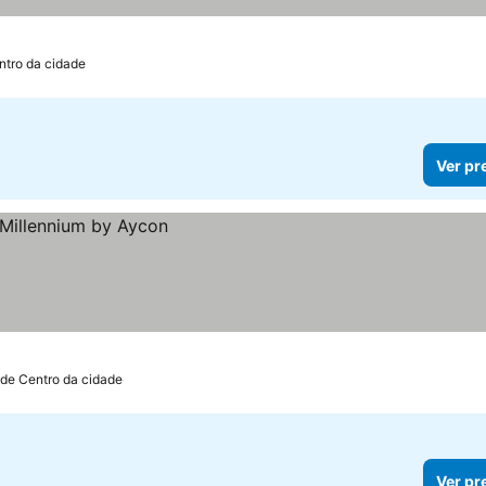
ntro da cidade
Ver pr
 de Centro da cidade
Ver pr