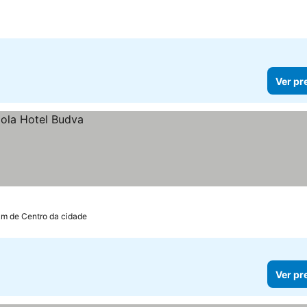
Ver pr
km de Centro da cidade
Ver pr