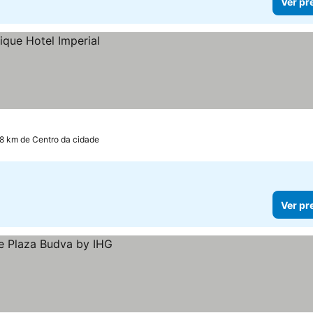
Ver pr
.8 km de Centro da cidade
Ver pr