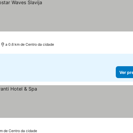
a 0.6 km de Centro da cidade
Ver pr
km de Centro da cidade