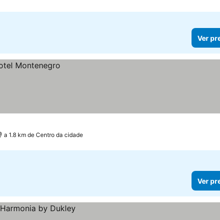
Ver pr
a 1.8 km de Centro da cidade
Ver pr