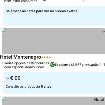
bem-estar completas
Selecione as datas para ver os preços exatos.
Hotel Montenegro
4 Estrelas
Várias opções gastronômicas
Excelente
(3.567 pontuações)
8,7
com especialidades locais
€ 99
De
Consulte os preços de
6 sites