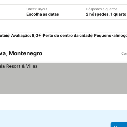
Check-in/out
Hóspedes e quartos
Escolha as datas
2 hóspedes, 1 quarto
otéis
Avaliação: 8,0+
Perto do centro da cidade
Pequeno-almoço
dva, Montenegro
Com