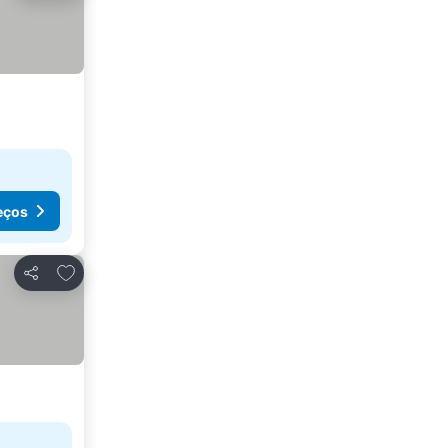
eços
Adicionar aos favoritos
Partilhar