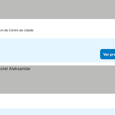
 km de Centro da cidade
Ver pr