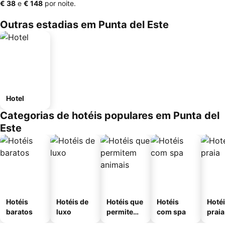
‎€ 38
e
‎€ 148
por noite.
Outras estadias em Punta del Este
Hotel
Categorias de hotéis populares em Punta del
Este
Hotéis
Hotéis de
Hotéis que
Hotéis
Hotéi
baratos
luxo
permitem
com spa
praia
animais