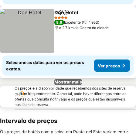
Don Hotel
Partilhar
Adicionar aos favoritos
Ver preços
4 Estrelas
8,9
Excelente
1.953
a 2.7 km de Centro da cidade
Selecione as datas para ver os preços
Ver preços
exatos.
Mostrar mais
Os preços e a disponibilidade que recebemos dos sites de reserva
mudam frequentemente. Como tal, pode haver diferenças entre as
ofertas que consulta no trivago e os preços que estão disponíveis
nos sites de reserva.
Intervalo de preços
Os preços de hotéis com piscina em Punta del Este variam entre