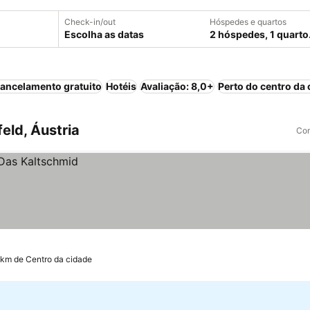
Check-in/out
Hóspedes e quartos
Escolha as datas
2 hóspedes, 1 quarto
ancelamento gratuito
Hotéis
Avaliação: 8,0+
Perto do centro da 
eld, Áustria
Com
 km de Centro da cidade