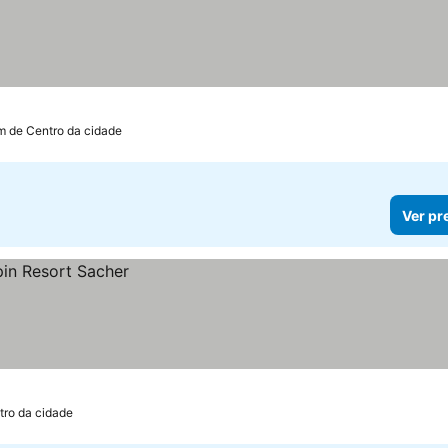
m de Centro da cidade
Ver pr
tro da cidade