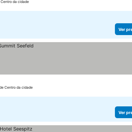
 Centro da cidade
Ver pr
 de Centro da cidade
Ver pr