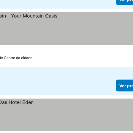
de Centro da cidade
Ver pr