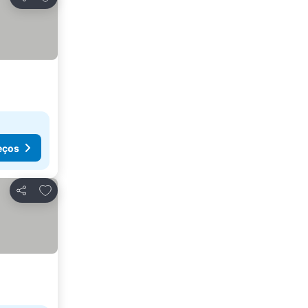
Partilhar
eços
Adicionar aos favoritos
Partilhar