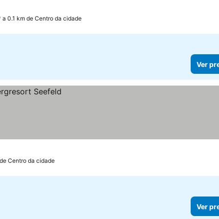
a 0.1 km de Centro da cidade
Ver pr
 de Centro da cidade
Ver pr