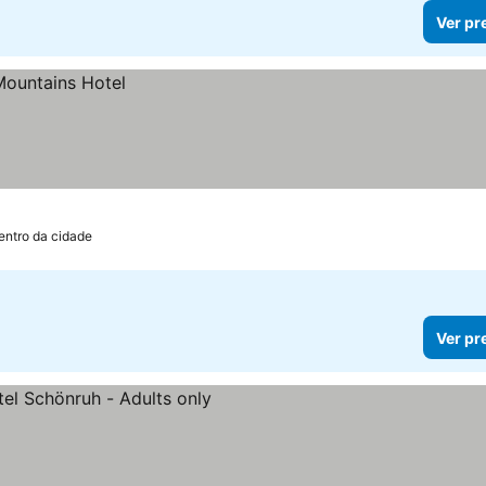
Ver pr
entro da cidade
Ver pr