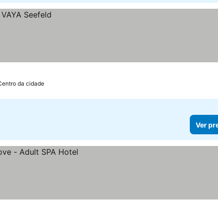
Centro da cidade
Ver pr