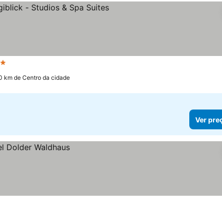
Estrelas
.0 km de Centro da cidade
Ver pre