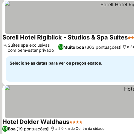
Sorell Hotel Rigiblick - Studios & Spa Suites
3 
Suítes spa exclusivas
Muito boa
(363 pontuações)
8,1
a 2
com bem-estar privado
Selecione as datas para ver os preços exatos.
Hotel Dolder Waldhaus
4 Estrelas
Boa
(19 pontuações)
7,6
a 2.0 km de Centro da cidade