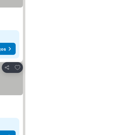
ços
Adicionar aos favoritos
Partilhar