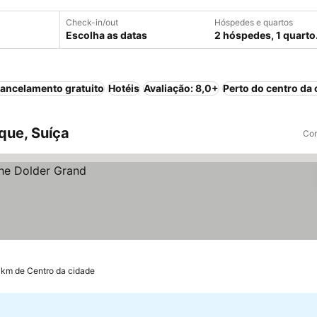
Check-in/out
Hóspedes e quartos
Escolha as datas
2 hóspedes, 1 quarto
ancelamento gratuito
Hotéis
Avaliação: 8,0+
Perto do centro da 
que, Suíça
Com
 km de Centro da cidade