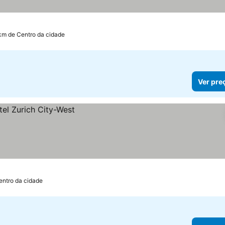
 km de Centro da cidade
Ver pre
entro da cidade