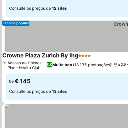
Consulte os preços de
12 sites
Escolha popular
Crowne Plaza Zurich By Ihg
4 Estrelas
Acesso ao Holmes
Muito boa
(13.135 pontuações)
8,0
a 2.9
Place Health Club
€ 145
De
Consulte os preços de
13 sites