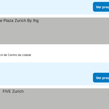
Ver pre
 km de Centro da cidade
Ver pre