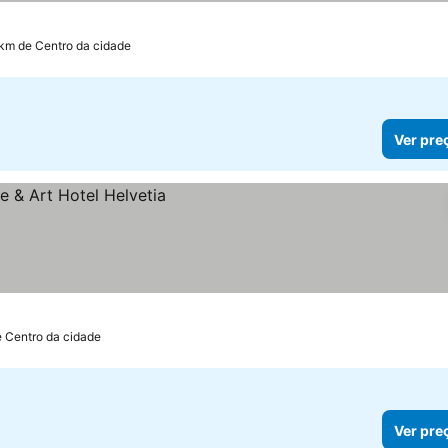
 km de Centro da cidade
Ver pre
e Centro da cidade
Ver pre