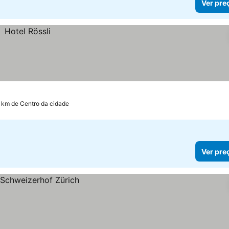
Ver pre
 km de Centro da cidade
Ver pre