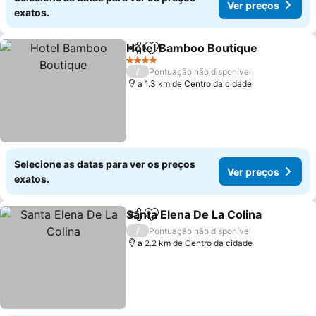
Ver preços
exatos.
Hotel Bamboo Boutique
Partilhar
Adicionar aos favoritos
4 Estrelas
/
Pontuação não disponível
a 1.3 km de Centro da cidade
Selecione as datas para ver os preços
Ver preços
exatos.
Santa Elena De La Colina
Partilhar
Adicionar aos favoritos
/
Pontuação não disponível
a 2.2 km de Centro da cidade