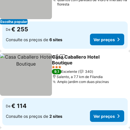
floresta
Escolha popular
€ 255
De
Consulte os preços de
6 sites
Ver preços
Casa Caballero Hotel
Partilhar
Adicionar aos favoritos
Boutique
3 Estrelas
9,1
Excelente
340
Salento, a 7.7 km de Filandia
Amplo jardim com duas piscinas
€ 114
De
Consulte os preços de
2 sites
Ver preços