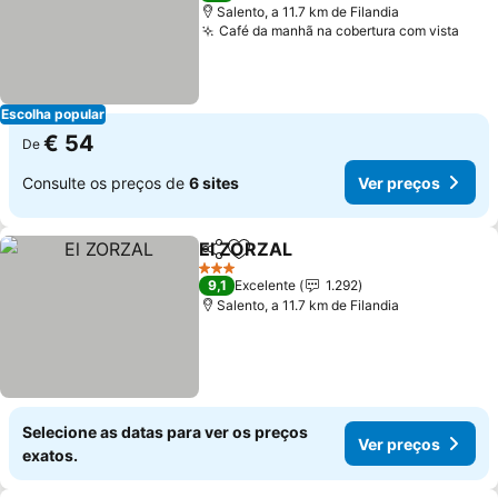
Salento, a 11.7 km de Filandia
Café da manhã na cobertura com vista
Escolha popular
€ 54
De
Consulte os preços de
6 sites
Ver preços
El ZORZAL
Partilhar
Adicionar aos favoritos
3 Estrelas
9,1
Excelente
1.292
Salento, a 11.7 km de Filandia
Selecione as datas para ver os preços
Ver preços
exatos.