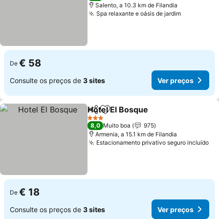
Salento, a 10.3 km de Filandia
Spa relaxante e oásis de jardim
€ 58
De
Consulte os preços de
3 sites
Ver preços
Hotel El Bosque
Partilhar
Adicionar aos favoritos
3 Estrelas
8,0
Muito boa
975
Armenia, a 15.1 km de Filandia
Estacionamento privativo seguro incluído
€ 18
De
Consulte os preços de
3 sites
Ver preços