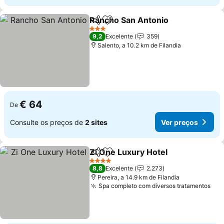
Rancho San Antonio
Partilhar
Adicionar aos favoritos
3 Estrelas
9,2
Excelente
359
Salento, a 10.2 km de Filandia
€ 64
De
Consulte os preços de
2 sites
Ver preços
Zi One Luxury Hotel
Partilhar
Adicionar aos favoritos
4 Estrelas
8,8
Excelente
2.273
Pereira, a 14.9 km de Filandia
Spa completo com diversos tratamentos