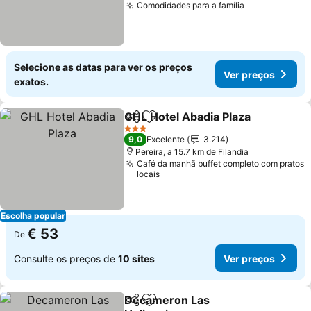
Comodidades para a família
Selecione as datas para ver os preços
Ver preços
exatos.
GHL Hotel Abadia Plaza
Partilhar
Adicionar aos favoritos
3 Estrelas
9,0
Excelente
3.214
Pereira, a 15.7 km de Filandia
Café da manhã buffet completo com pratos
locais
Escolha popular
€ 53
De
Consulte os preços de
10 sites
Ver preços
Decameron Las
Partilhar
Adicionar aos favoritos