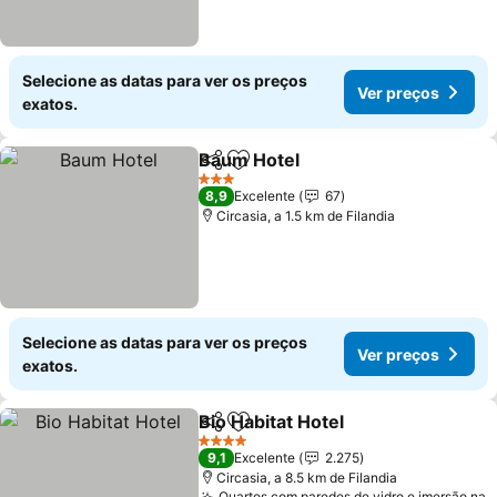
Selecione as datas para ver os preços
Ver preços
exatos.
Baum Hotel
Partilhar
Adicionar aos favoritos
3 Estrelas
8,9
Excelente
67
Circasia, a 1.5 km de Filandia
Selecione as datas para ver os preços
Ver preços
exatos.
Bio Habitat Hotel
Partilhar
Adicionar aos favoritos
4 Estrelas
9,1
Excelente
2.275
Circasia, a 8.5 km de Filandia
Quartos com paredes de vidro e imersão na