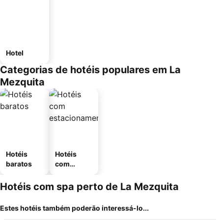
Hotel
Categorias de hotéis populares em La
Mezquita
Hotéis
Hotéis
baratos
com
estaciona
mento
Hotéis com spa perto de La Mezquita
Estes hotéis também poderão interessá-lo...