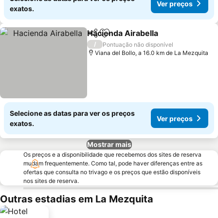
Ver preços
exatos.
Hacienda Airabella
Partilhar
Adicionar aos favoritos
/
Pontuação não disponível
Viana del Bollo, a 16.0 km de La Mezquita
Selecione as datas para ver os preços
Ver preços
exatos.
Mostrar mais
Os preços e a disponibilidade que recebemos dos sites de reserva
mudam frequentemente. Como tal, pode haver diferenças entre as
ofertas que consulta no trivago e os preços que estão disponíveis
nos sites de reserva.
Outras estadias em La Mezquita