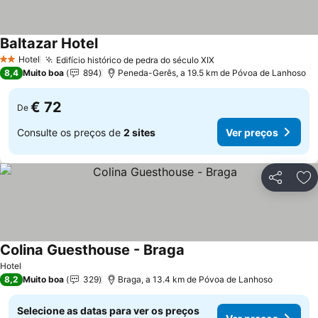
Baltazar Hotel
Ver preços
Hotel
Edifício histórico de pedra do século XIX
Ver preços
2 Estrelas
8,4
Muito boa
894
Peneda-Gerês, a 19.5 km de Póvoa de Lanhoso
€ 72
De
Consulte os preços de
2 sites
Ver preços
Partilhar
Ad
Colina Guesthouse - Braga
Ver preços
Hotel
8,2
Muito boa
329
Braga, a 13.4 km de Póvoa de Lanhoso
Selecione as datas para ver os preços