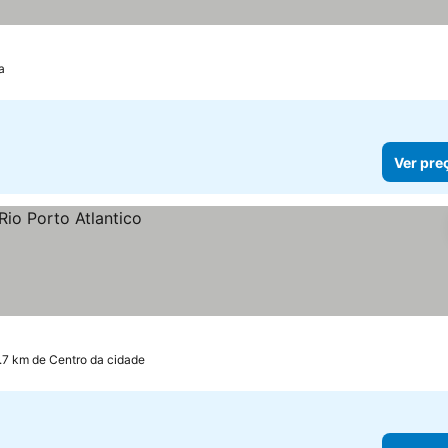
a
Ver pre
.7 km de Centro da cidade