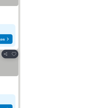
ços
Adicionar aos favoritos
Partilhar