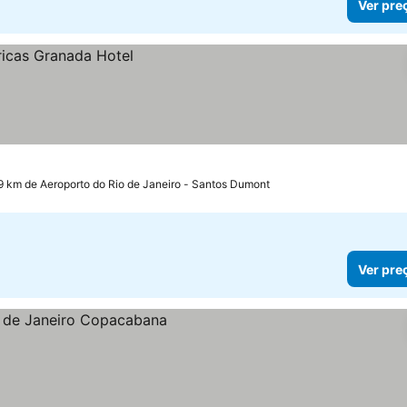
Ver pre
.9 km de Aeroporto do Rio de Janeiro - Santos Dumont
Ver pre