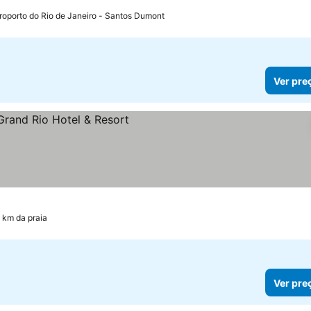
roporto do Rio de Janeiro - Santos Dumont
Ver pre
reços
1 km da praia
Ver pre