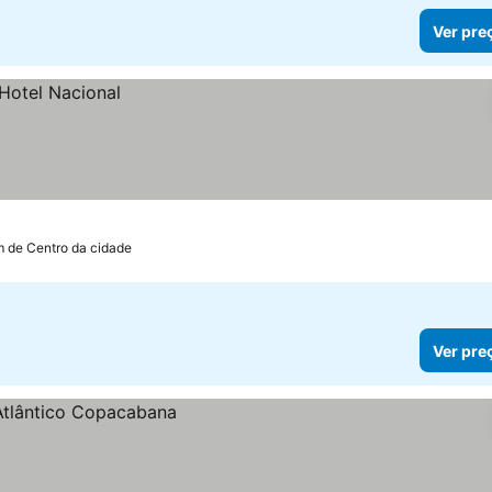
Ver pre
m de Centro da cidade
Ver pre