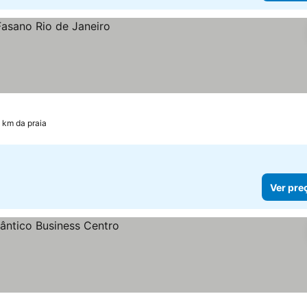
1 km da praia
Ver pre