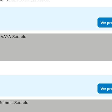
Ver pr
Ver pr