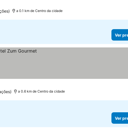
ções)
a 0.1 km de Centro da cidade
Ver pr
ações)
a 0.6 km de Centro da cidade
Ver pr