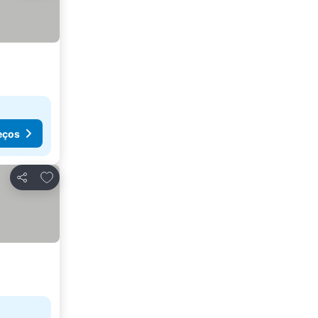
eços
Adicionar aos favoritos
Partilhar