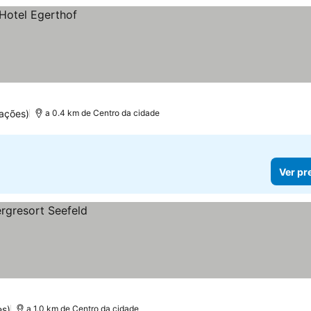
ações)
a 0.4 km de Centro da cidade
Ver pr
es)
a 1.0 km de Centro da cidade