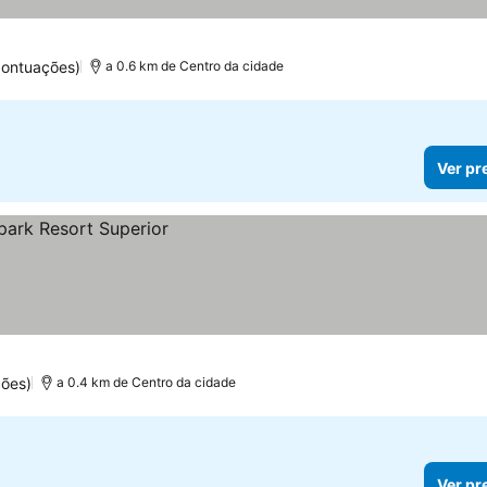
preços
pontuações)
a 0.6 km de Centro da cidade
Ver pr
ções)
a 0.4 km de Centro da cidade
Ver pr