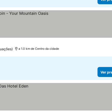
reços
tuações)
a 1.0 km de Centro da cidade
Ver pr