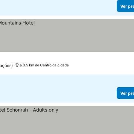
Ver pr
uações)
a 0.5 km de Centro da cidade
Ver pr