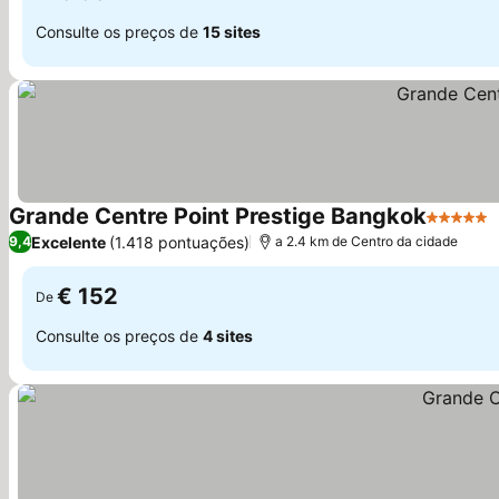
Consulte os preços de
15 sites
Grande Centre Point Prestige Bangkok
5 Estrel
Excelente
(1.418 pontuações)
9,4
a 2.4 km de Centro da cidade
€ 152
De
Consulte os preços de
4 sites