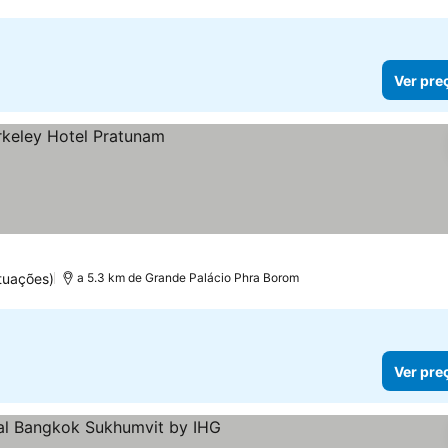
Ver pre
tuações)
a 5.3 km de Grande Palácio Phra Borom
Ver pre