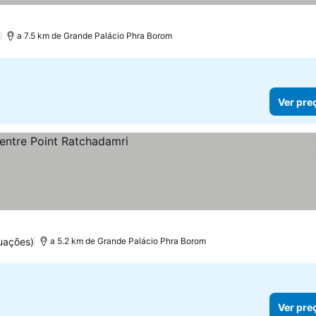
os
)
a 7.5 km de Grande Palácio Phra Borom
Ver pre
eços
uações)
a 5.2 km de Grande Palácio Phra Borom
Ver pre