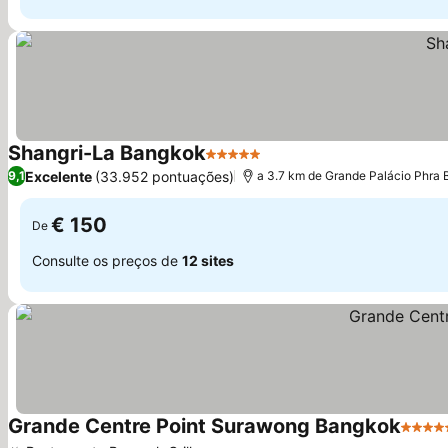
Shangri-La Bangkok
5 Estrelas
Ver preços
Excelente
(33.952 pontuações)
9,1
a 3.7 km de Grande Palácio Phra
€ 150
De
Consulte os preços de
12 sites
Grande Centre Point Surawong Bangkok
5 Estr