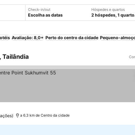
Check-in/out
Hóspedes e quartos
Escolha as datas
2 hóspedes, 1 quarto
otéis
Avaliação: 8,0+
Perto do centro da cidade
Pequeno-almoço
 Tailândia
Com
reços
uações)
a 6.3 km de Centro da cidade