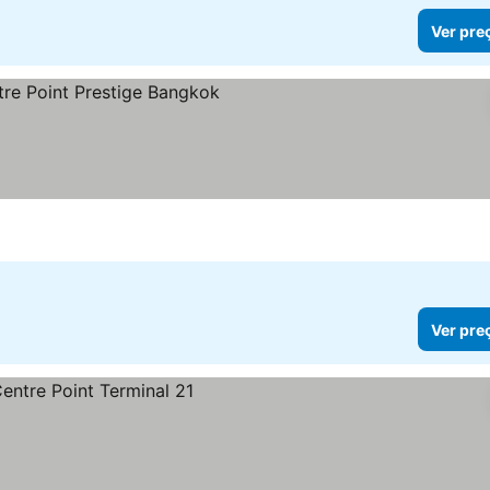
Ver pre
as
Ver preços
Ver pre