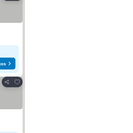
ços
Adicionar aos favoritos
Partilhar