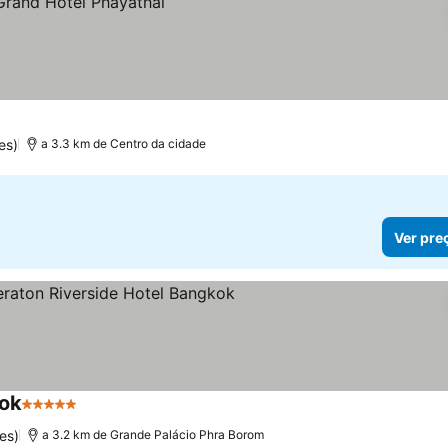
es)
a 3.3 km de Centro da cidade
Ver pre
kok
5 Estrelas
Ver preços
es)
a 3.2 km de Grande Palácio Phra Borom