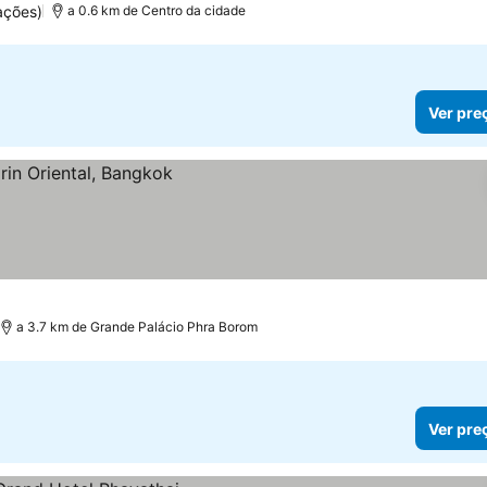
ações)
a 0.6 km de Centro da cidade
Ver pre
a 3.7 km de Grande Palácio Phra Borom
Ver pre