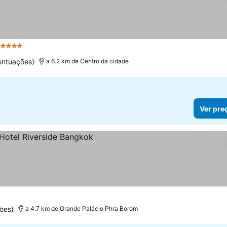
 Estrelas
Ver preços
ontuações)
a 6.2 km de Centro da cidade
Ver pre
reços
ões)
a 4.7 km de Grande Palácio Phra Borom