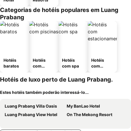
Categorias de hotéis populares em Luang
Prabang
Hotéis
Hotéis
Hotéis
Hotéis
baratos
com
com spa
com
piscinas
estaciona
mento
Hotéis de luxo perto de Luang Prabang.
Estes hotéis também poderão interessá-lo...
Luang Prabang Villa Oasis
My BanLao Hotel
Luang Prabang View Hotel
On The Mekong Resort