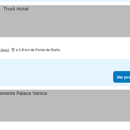
ções)
a 0.8 km de Ponte de Rialto
Ver pr