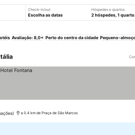
Check-in/out
Hóspedes e quartos
Escolha as datas
2 hóspedes, 1 quarto
otéis
Avaliação: 8,0+
Perto do centro da cidade
Pequeno-almoço
tália
Com
uações)
a 0.4 km de Praça de São Marcos