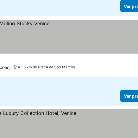
Ver pr
ações)
a 1.5 km de Praça de São Marcos
Ver pr