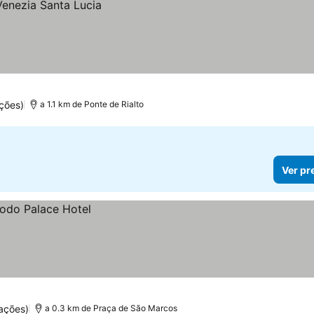
ções)
a 1.1 km de Ponte de Rialto
Ver pr
ações)
a 0.3 km de Praça de São Marcos