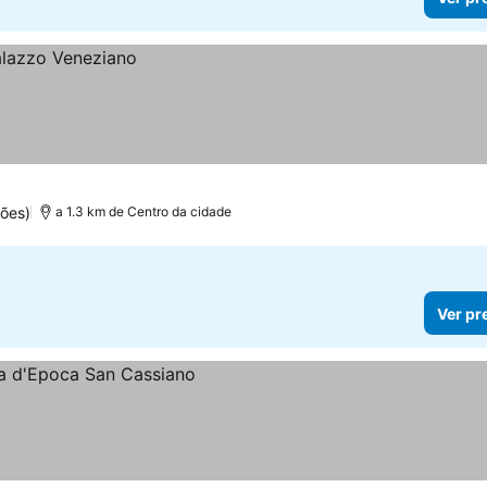
ões)
a 1.3 km de Centro da cidade
Ver pr