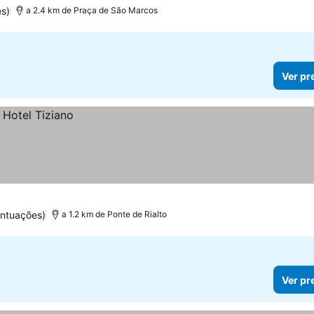
s)
a 2.4 km de Praça de São Marcos
Ver pr
ontuações)
a 1.2 km de Ponte de Rialto
Ver pr