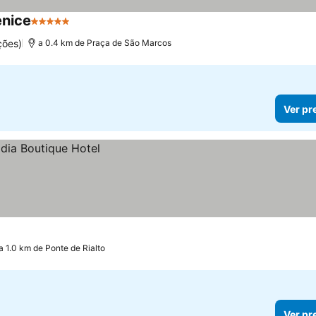
enice
5 Estrelas
Ver preços
ções)
a 0.4 km de Praça de São Marcos
Ver pr
a 1.0 km de Ponte de Rialto
Ver pr