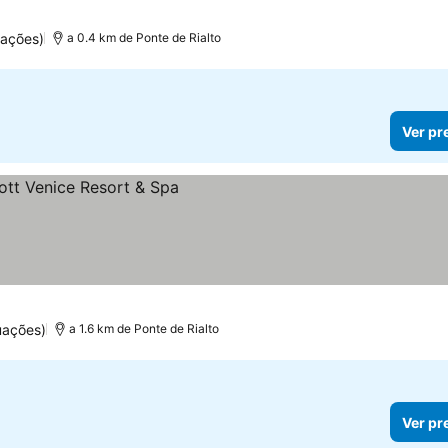
s
uações)
a 0.4 km de Ponte de Rialto
Ver pr
os
uações)
a 1.6 km de Ponte de Rialto
Ver pr