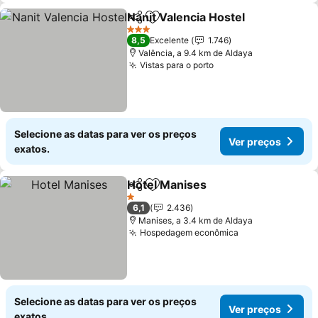
Nanit Valencia Hostel
Partilhar
Adicionar aos favoritos
Ver 
3 Estrelas
8,5
Excelente
1.746
Valência, a 9.4 km de Aldaya
Vistas para o porto
Ver preços
Selecione as datas para ver os preços
Ver preços
exatos.
Hotel Manises
Partilhar
Adicionar aos favoritos
Ver preços
1 Estrelas
6,1
2.436
Manises, a 3.4 km de Aldaya
Hospedagem econômica
Ver preços
Selecione as datas para ver os preços
Ver preços
exatos.