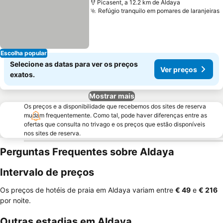
Picasent, a 12.2 km de Aldaya
Refúgio tranquilo em pomares de laranjeiras
Escolha popular
Selecione as datas para ver os preços
Ver preços
exatos.
Mostrar mais
Os preços e a disponibilidade que recebemos dos sites de reserva
mudam frequentemente. Como tal, pode haver diferenças entre as
ofertas que consulta no trivago e os preços que estão disponíveis
nos sites de reserva.
Perguntas Frequentes sobre Aldaya
Intervalo de preços
Os preços de hotéis de praia em Aldaya variam entre
‎€ 49
e
‎€ 216
por noite.
Outras estadias em Aldaya