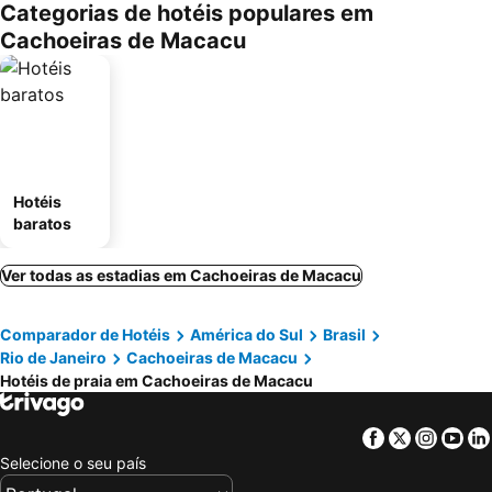
Categorias de hotéis populares em
Cachoeiras de Macacu
Hotéis
baratos
Ver todas as estadias em Cachoeiras de Macacu
Comparador de Hotéis
América do Sul
Brasil
Rio de Janeiro
Cachoeiras de Macacu
Hotéis de praia em Cachoeiras de Macacu
Facebook
Twitter
Insta
Yo
Selecione o seu país