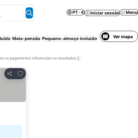
PT · €
Menu
Iniciar sessão
.
Ver mapa
luído
Meia-pensão
Pequeno-almoço incluído
Praia
Ar condicio
o os pagamentos influenciam os resultados
Adicionar aos favoritos
Partilhar