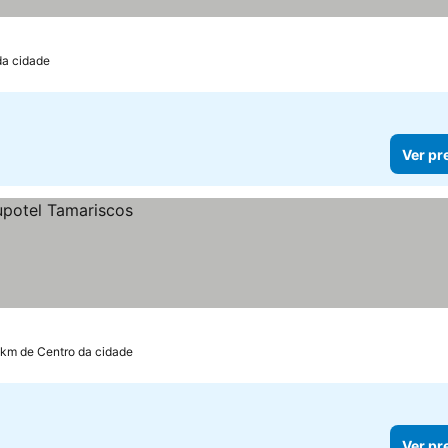
da cidade
Ver pr
 km de Centro da cidade
Ver pr