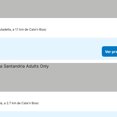
utadella, a 1.1 km de Cala'n Bosc
Ver pr
os
a, a 2.7 km de Cala'n Bosc