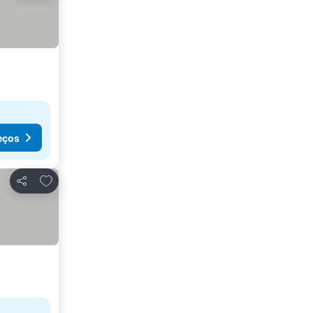
eços
Adicionar aos favoritos
Partilhar