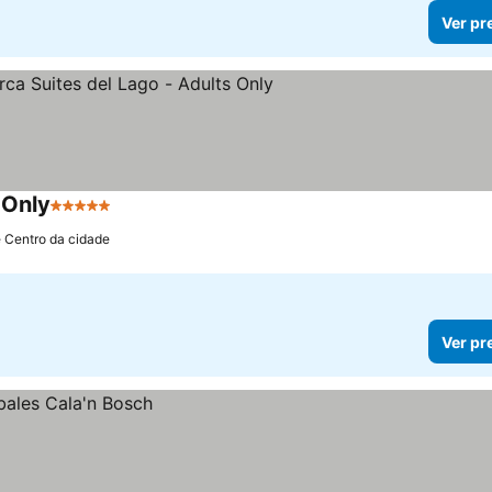
Ver pr
 Only
5 Estrelas
Ver preços
e Centro da cidade
Ver pr