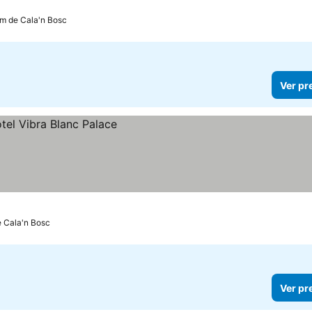
 km de Cala'n Bosc
Ver pr
e Cala'n Bosc
Ver pr