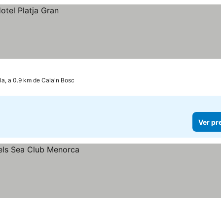
la, a 0.9 km de Cala'n Bosc
Ver pr