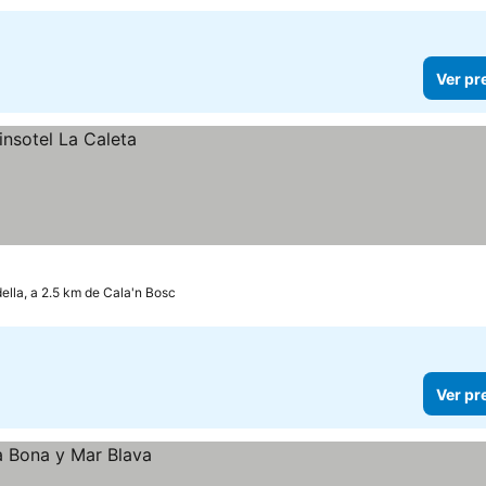
Ver pr
ella, a 2.5 km de Cala'n Bosc
Ver pr