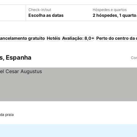
Check-in/out
Hóspedes e quartos
Escolha as datas
2 hóspedes, 1 quarto
ancelamento gratuito
Hotéis
Avaliação: 8,0+
Perto do centro da 
ls, Espanha
Com
 da praia