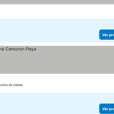
Ver pr
Centro da cidade
Ver pr