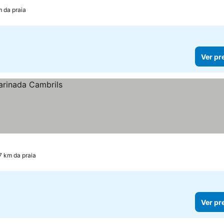
m da praia
Ver pr
7 km da praia
Ver pr