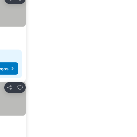
Partilhar
eços
Adicionar aos favoritos
Partilhar