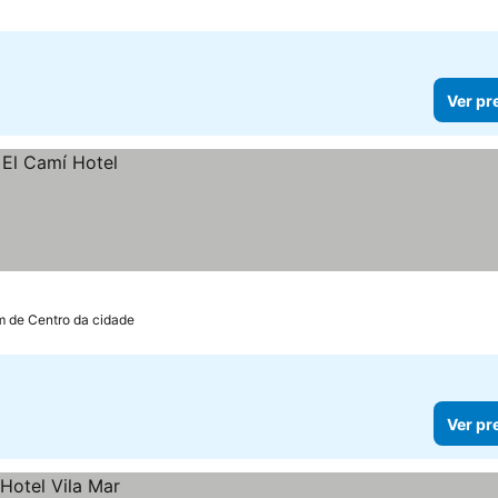
Ver pr
m de Centro da cidade
Ver pr