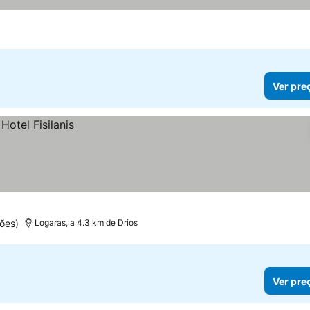
Ver pre
ões)
Logaras, a 4.3 km de Drios
Ver pre