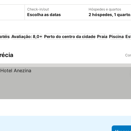
Check-in/out
Hóspedes e quartos
Escolha as datas
2 hóspedes, 1 quarto
otéis
Avaliação: 8,0+
Perto do centro da cidade
Praia
Piscina
Es
récia
Com