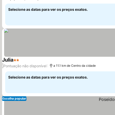
Ver preços
propriedade
Selecione as datas para ver os preços exatos.
Julia
2 Estrelas
Ver preços
Pontuação não disponível
/
a 11.1 km de Centro da cidade
Selecione as datas para ver os preços exatos.
Escolha popular