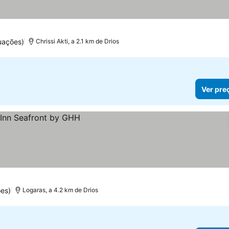
uações)
Chrissi Akti, a 2.1 km de Drios
Ver pre
es)
Logaras, a 4.2 km de Drios