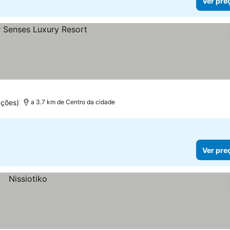
Ver pre
ações)
a 3.7 km de Centro da cidade
Ver pre