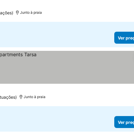
ações)
Junto à praia
Ver pre
tuações)
Junto à praia
Ver pre