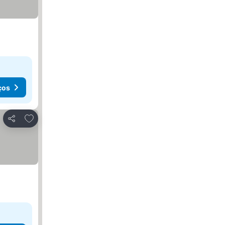
ços
Adicionar aos favoritos
Partilhar