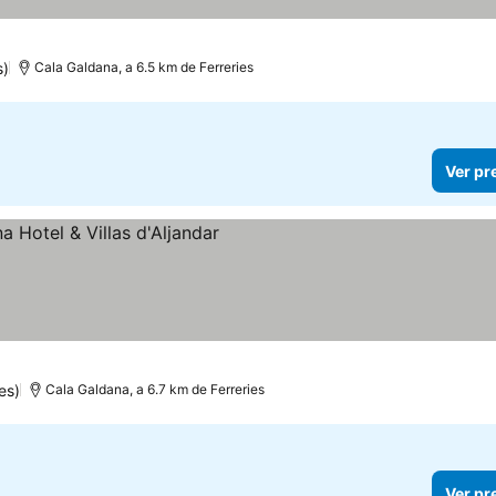
s)
Cala Galdana, a 6.5 km de Ferreries
Ver pr
es)
Cala Galdana, a 6.7 km de Ferreries
Ver pr