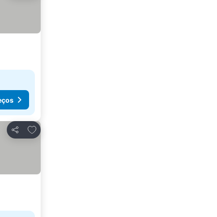
eços
Adicionar aos favoritos
Partilhar