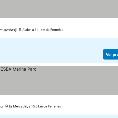
ntuações)
Alaior, a 11.1 km de Ferreries
Ver pr
s)
Es Mercadal, a 15.6 km de Ferreries