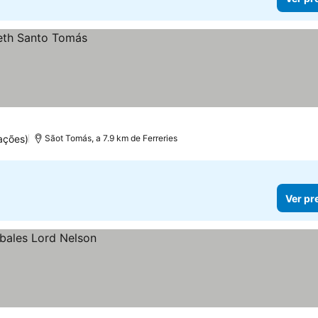
ações)
Sãot Tomás, a 7.9 km de Ferreries
Ver pr