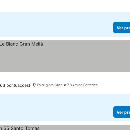
Ver pr
463 pontuações)
Es Migjorn Gran, a 7.8 km de Ferreries
Ver pr