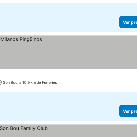
Ver pr
Son Bou, a 10.9 km de Ferreries
Ver pr