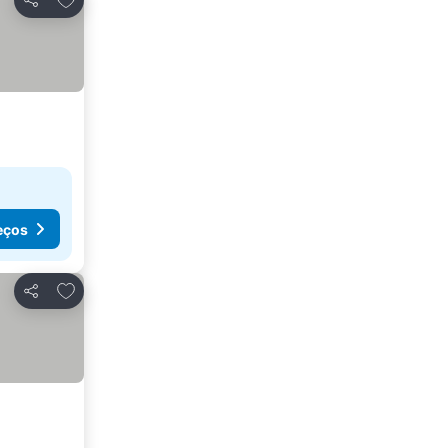
Partilhar
eços
Adicionar aos favoritos
Partilhar