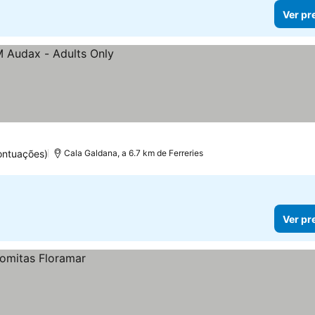
Ver pr
ontuações)
Cala Galdana, a 6.7 km de Ferreries
Ver pr