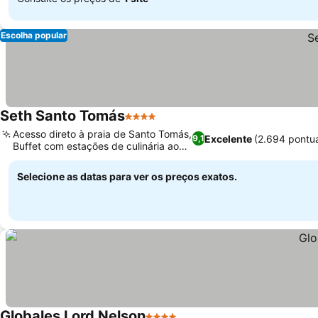
Escolha popular
Seth Santo Tomás
4 Estrelas
Acesso direto à praia de Santo Tomás,
Excelente
(2.694 pontu
9,1
Buffet com estações de culinária ao
vivo
Selecione as datas para ver os preços exatos.
Globales Lord Nelson