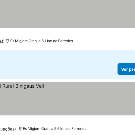
s)
Es Migjorn Gran, a 8.1 km de Ferreries
Ver pr
tuações)
Es Migjorn Gran, a 5.6 km de Ferreries