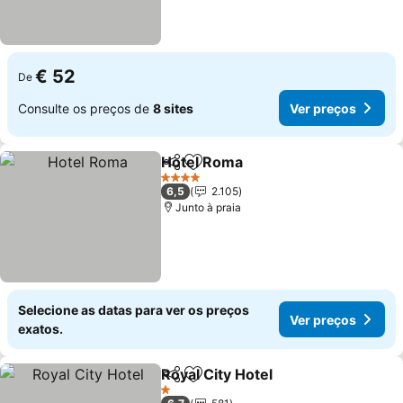
€ 52
De
Consulte os preços de
8 sites
Ver preços
Hotel Roma
Partilhar
Adicionar aos favoritos
Ver preços
4 Estrelas
6,5
2.105
Junto à praia
Selecione as datas para ver os preços
Ver preços
exatos.
Royal City Hotel
Partilhar
Adicionar aos favoritos
Ver preço
1 Estrelas