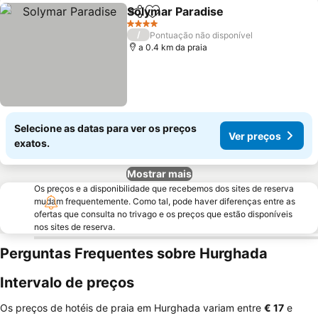
Solymar Paradise
Partilhar
Adicionar aos favoritos
Ver preç
4 Estrelas
/
Pontuação não disponível
a 0.4 km da praia
Selecione as datas para ver os preços
Ver preços
exatos.
Mostrar mais
Os preços e a disponibilidade que recebemos dos sites de reserva
mudam frequentemente. Como tal, pode haver diferenças entre as
ofertas que consulta no trivago e os preços que estão disponíveis
nos sites de reserva.
Perguntas Frequentes sobre Hurghada
Intervalo de preços
Os preços de hotéis de praia em Hurghada variam entre
‎€ 17
e