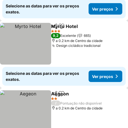
Selecione as datas para ver os preços
Ver preços
exatos.
Myrto Hotel
Partilhar
Adicionar aos favoritos
Ver preços
3 Estrelas
9,2
Excelente
665
a 0.2 km de Centro da cidade
Design cicládico tradicional
Ver preços
Selecione as datas para ver os preços
Ver preços
exatos.
Aegeon
Partilhar
Adicionar aos favoritos
Ver preços
2 Estrelas
/
Pontuação não disponível
a 0.2 km de Centro da cidade