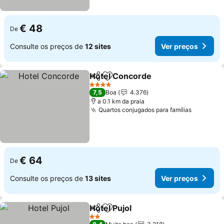
€ 48
De
Consulte os preços de
12 sites
Ver preços
Hotel Concorde
Partilhar
Adicionar aos favoritos
4 Estrelas
7,5
Boa
4.376
a 0.1 km da praia
Quartos conjugados para famílias
€ 64
De
Consulte os preços de
13 sites
Ver preços
Hotel Pujol
Partilhar
Adicionar aos favoritos
2 Estrelas