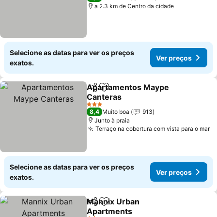
a 2.3 km de Centro da cidade
Selecione as datas para ver os preços
Ver preços
exatos.
Apartamentos Maype
Partilhar
Adicionar aos favoritos
Canteras
3 Estrelas
8,4
Muito boa
913
Junto à praia
Terraço na cobertura com vista para o mar
Selecione as datas para ver os preços
Ver preços
exatos.
Mannix Urban
Partilhar
Adicionar aos favoritos
Apartments