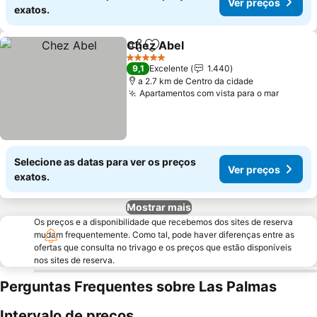
Ver preços
exatos.
Chez Abel
Partilhar
Adicionar aos favoritos
5 Estrelas
9,1
Excelente
1.440
a 2.7 km de Centro da cidade
Apartamentos com vista para o mar
Selecione as datas para ver os preços
Ver preços
exatos.
Mostrar mais
Os preços e a disponibilidade que recebemos dos sites de reserva
mudam frequentemente. Como tal, pode haver diferenças entre as
ofertas que consulta no trivago e os preços que estão disponíveis
nos sites de reserva.
Perguntas Frequentes sobre Las Palmas
Intervalo de preços