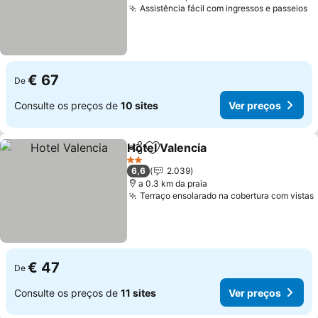
Assistência fácil com ingressos e passeios
€ 67
De
Consulte os preços de
10 sites
Ver preços
Hotel Valencia
Partilhar
Adicionar aos favoritos
2 Estrelas
6,6
2.039
a 0.3 km da praia
Terraço ensolarado na cobertura com vistas
€ 47
De
Consulte os preços de
11 sites
Ver preços