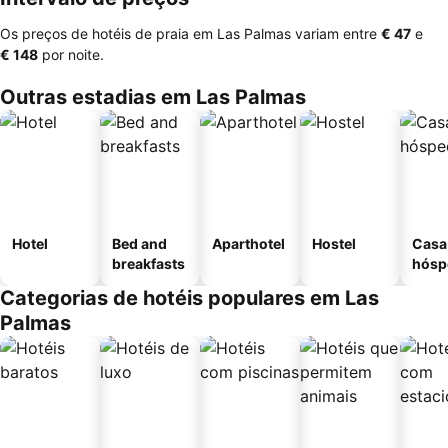
Os preços de hotéis de praia em Las Palmas variam entre
‎€ 47
e
‎€ 148
por noite.
Outras estadias em Las Palmas
Hotel
Bed and
Aparthotel
Hostel
Casa
breakfasts
hósp
Categorias de hotéis populares em Las
Palmas