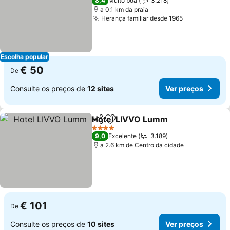
8,4
Muito boa
3.218
a 0.1 km da praia
Herança familiar desde 1965
Escolha popular
€ 50
De
Consulte os preços de
12 sites
Ver preços
Hotel LIVVO Lumm
Partilhar
Adicionar aos favoritos
4 Estrelas
9,0
Excelente
3.189
a 2.6 km de Centro da cidade
€ 101
De
Consulte os preços de
10 sites
Ver preços