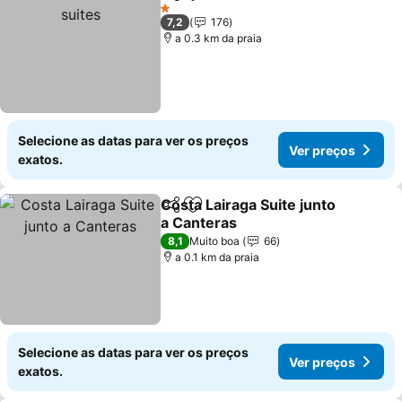
Partilhar
Adicionar aos favoritos
1 Estrelas
7,2
176
a 0.3 km da praia
Selecione as datas para ver os preços
Ver preços
exatos.
Costa Lairaga Suite junto
Partilhar
Adicionar aos favoritos
a Canteras
8,1
Muito boa
66
a 0.1 km da praia
Selecione as datas para ver os preços
Ver preços
exatos.