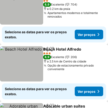
2 Estrelas
8,9
Excelente
704
a 0.2 km da praia
Apartamentos modernos e totalmente
renovados
Selecione as datas para ver os preços
Ver preços
exatos.
Beach Hotel Alfredo
Partilhar
Adicionar aos favoritos
3 Estrelas
8,9
Excelente
206
a 2.5 km de Centro da cidade
Opção de estacionamento privado
conveniente
Selecione as datas para ver os preços
Ver preços
exatos.
Adorable urban suites