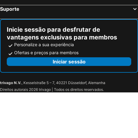
Helios Beach Studios
Galanos Studios
Suporte
Studios Vrettos Beachfront Hotel
Sun Rock Apartments
Holidays in Paros
Inicie sessão para desfrutar de
vantagens exclusivas para membros
Personalize a sua experiência
Ofertas e preços para membros
Iniciar sessão
trivago N.V.
, Kesselstraße 5 – 7, 40221 Düsseldorf, Alemanha
Direitos autorais 2026 trivago | Todos os direitos reservados.