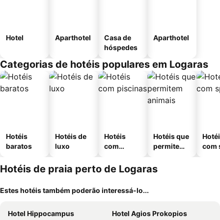
Hotel
Aparthotel
Casa de
Aparthotel
hóspedes
Categorias de hotéis populares em Logaras
Hotéis
Hotéis de
Hotéis
Hotéis que
Hoté
baratos
luxo
com
permitem
com 
piscinas
animais
Hotéis de praia perto de Logaras
Estes hotéis também poderão interessá-lo...
Hotel Hippocampus
Hotel Agios Prokopios