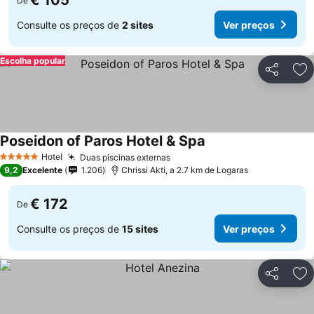
€ 105
De
Consulte os preços de
2 sites
Ver preços
Escolha popular
Partilhar
Ad
Poseidon of Paros Hotel & Spa
Hotel
Duas piscinas externas
5 Estrelas
9,2
Excelente
1.206
Chrissi Akti, a 2.7 km de Logaras
€ 172
De
Consulte os preços de
15 sites
Ver preços
Partilhar
Ad