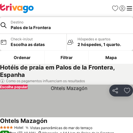
Favoritos
Iniciar
Me
Destino
Palos de la Frontera
Check-in/out
Hóspedes e quartos
Escolha as datas
2 hóspedes, 1 quarto.
Ordenar
Filtrar
Mapa
Hotéis de praia em Palos de la Frontera,
Espanha
Como os pagamentos influenciam os resultados
Escolha popular
Partilhar
Ad
Ohtels Mazagón
Hotel
Vistas panorâmicas do mar do terraço
4 Estrelas