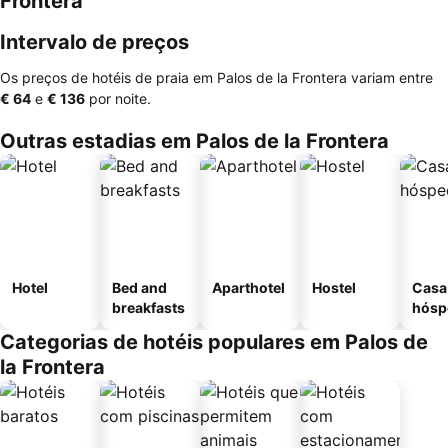
Frontera
Intervalo de preços
Os preços de hotéis de praia em Palos de la Frontera variam entre
‎€ 64
e
‎€ 136
por noite.
Outras estadias em Palos de la Frontera
Hotel
Bed and
Aparthotel
Hostel
Casa
breakfasts
hósp
Categorias de hotéis populares em Palos de
la Frontera