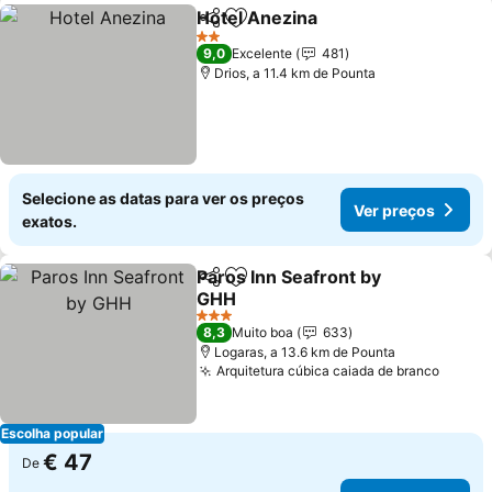
Hotel Anezina
Partilhar
Adicionar aos favoritos
Ver preços
2 Estrelas
9,0
Excelente
481
Drios, a 11.4 km de Pounta
Selecione as datas para ver os preços
Ver preços
exatos.
Paros Inn Seafront by
Partilhar
Adicionar aos favoritos
GHH
Ver preços
3 Estrelas
8,3
Muito boa
633
Logaras, a 13.6 km de Pounta
Arquitetura cúbica caiada de branco
Ver p
Escolha popular
€ 47
De