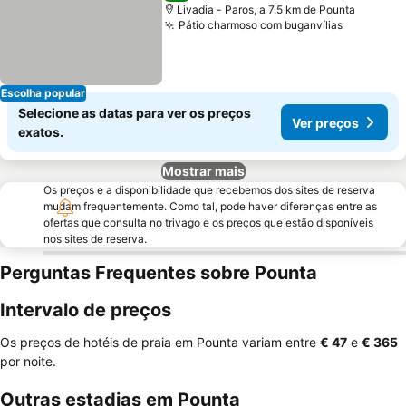
Livadia - Paros, a 7.5 km de Pounta
Pátio charmoso com buganvílias
Ver preç
Escolha popular
Selecione as datas para ver os preços
Ver preços
exatos.
Mostrar mais
Os preços e a disponibilidade que recebemos dos sites de reserva
mudam frequentemente. Como tal, pode haver diferenças entre as
ofertas que consulta no trivago e os preços que estão disponíveis
nos sites de reserva.
Perguntas Frequentes sobre Pounta
Intervalo de preços
Os preços de hotéis de praia em Pounta variam entre
‎€ 47
e
‎€ 365
por noite.
Outras estadias em Pounta