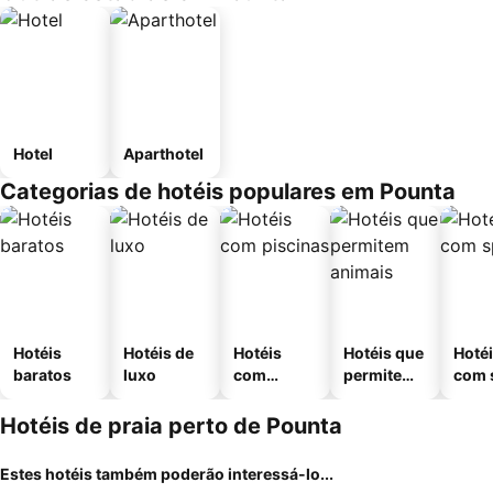
Hotel
Aparthotel
Categorias de hotéis populares em Pounta
Hotéis
Hotéis de
Hotéis
Hotéis que
Hoté
baratos
luxo
com
permitem
com 
piscinas
animais
Hotéis de praia perto de Pounta
Estes hotéis também poderão interessá-lo...