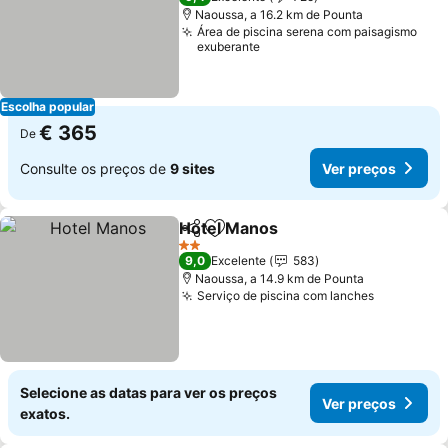
Naoussa, a 16.2 km de Pounta
Área de piscina serena com paisagismo
exuberante
Escolha popular
€ 365
De
Consulte os preços de
9 sites
Ver preços
Hotel Manos
Partilhar
Adicionar aos favoritos
Ver preços
2 Estrelas
9,0
Excelente
583
Naoussa, a 14.9 km de Pounta
Serviço de piscina com lanches
Ver preço
Selecione as datas para ver os preços
Ver preços
exatos.