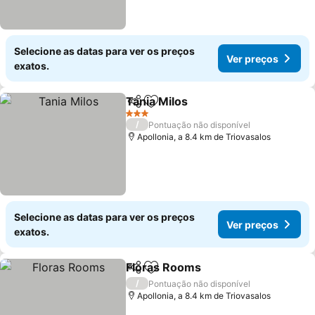
Selecione as datas para ver os preços
Ver preços
exatos.
Tania Milos
Partilhar
Adicionar aos favoritos
3 Estrelas
/
Pontuação não disponível
Apollonia, a 8.4 km de Triovasalos
Selecione as datas para ver os preços
Ver preços
exatos.
Floras Rooms
Partilhar
Adicionar aos favoritos
/
Pontuação não disponível
Apollonia, a 8.4 km de Triovasalos