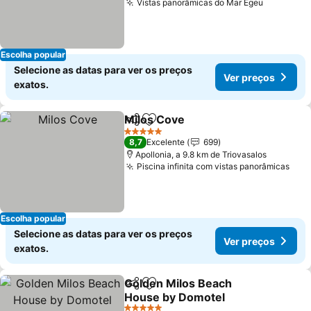
Vistas panorâmicas do Mar Egeu
Escolha popular
Selecione as datas para ver os preços
Ver preços
exatos.
Milos Cove
Partilhar
Adicionar aos favoritos
5 Estrelas
8,7
Excelente
699
Apollonia, a 9.8 km de Triovasalos
Piscina infinita com vistas panorâmicas
Escolha popular
Selecione as datas para ver os preços
Ver preços
exatos.
Golden Milos Beach
Partilhar
Adicionar aos favoritos
House by Domotel