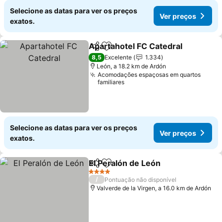
Selecione as datas para ver os preços
Ver preços
exatos.
Apartahotel FC Catedral
Partilhar
Adicionar aos favoritos
8,5
Excelente
1.334
León, a 18.2 km de Ardón
Acomodações espaçosas em quartos
familiares
Selecione as datas para ver os preços
Ver preços
exatos.
El Peralón de León
Partilhar
Adicionar aos favoritos
4 Estrelas
/
Pontuação não disponível
Valverde de la Virgen, a 16.0 km de Ardón