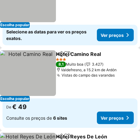
Escolha popular
Selecione as datas para ver os preços
Ver preços
exatos.
Hotel Camino Real
Partilhar
Adicionar aos favoritos
3 Estrelas
8,1
Muito boa
3.427
Valdefresno, a 15.2 km de Ardón
Vistas do campo das varandas
Escolha popular
€ 49
De
Consulte os preços de
6 sites
Ver preços
Hotel Reyes De León
Partilhar
Adicionar aos favoritos