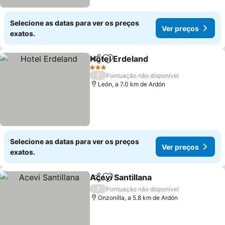
Selecione as datas para ver os preços
Ver preços
exatos.
Hotel Erdeland
Partilhar
Adicionar aos favoritos
3 Estrelas
/
Pontuação não disponível
León, a 7.0 km de Ardón
Selecione as datas para ver os preços
Ver preços
exatos.
Acevi Santillana
Partilhar
Adicionar aos favoritos
/
Pontuação não disponível
Onzonilla, a 5.8 km de Ardón