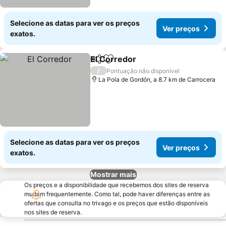
Selecione as datas para ver os preços
Ver preços
exatos.
El Corredor
Partilhar
Adicionar aos favoritos
/
Pontuação não disponível
La Pola de Gordón, a 8.7 km de Carrocera
Selecione as datas para ver os preços
Ver preços
exatos.
Mostrar mais
Os preços e a disponibilidade que recebemos dos sites de reserva
mudam frequentemente. Como tal, pode haver diferenças entre as
ofertas que consulta no trivago e os preços que estão disponíveis
nos sites de reserva.