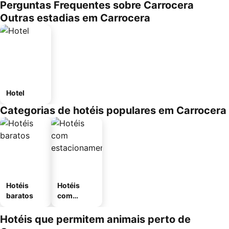
Perguntas Frequentes sobre Carrocera
Outras estadias em Carrocera
Hotel
Categorias de hotéis populares em Carrocera
Hotéis
Hotéis
baratos
com
estaciona
mento
Hotéis que permitem animais perto de