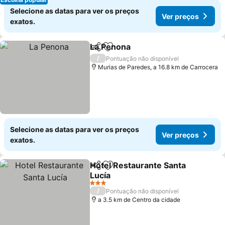
Selecione as datas para ver os preços
Ver preços
exatos.
La Penona
Partilhar
Adicionar aos favoritos
/
Pontuação não disponível
Murias de Paredes, a 16.8 km de Carrocera
Selecione as datas para ver os preços
Ver preços
exatos.
Hotel Restaurante Santa
Partilhar
Adicionar aos favoritos
Lucía
3 Estrelas
/
Pontuação não disponível
a 3.5 km de Centro da cidade