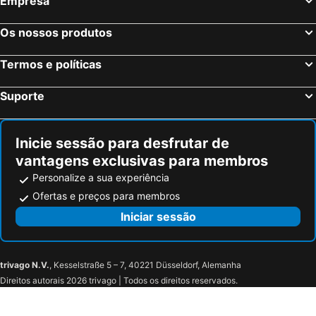
Empresa
Carregal do Sal, pet friendly hotels
Vila Nova de Poiares, pet friendly hotels
Caramulo, pet friendly hotels
Mealhada, pet friendly hotels
Os nossos produtos
Termos e políticas
Suporte
Inicie sessão para desfrutar de
vantagens exclusivas para membros
Personalize a sua experiência
Ofertas e preços para membros
Iniciar sessão
trivago N.V.
, Kesselstraße 5 – 7, 40221 Düsseldorf, Alemanha
Direitos autorais 2026 trivago | Todos os direitos reservados.