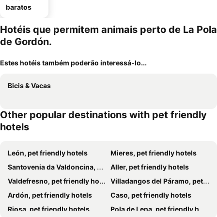
baratos
Hotéis que permitem animais perto de La Pola
de Gordón.
Estes hotéis também poderão interessá-lo...
Bicis & Vacas
Other popular destinations with pet friendly
hotels
León, pet friendly hotels
Mieres, pet friendly hotels
Santovenia da Valdoncina, pet friendly hotels
Aller, pet friendly hotels
Valdefresno, pet friendly hotels
Villadangos del Páramo, pet friendly hotels
Ardón, pet friendly hotels
Caso, pet friendly hotels
Riosa, pet friendly hotels
Pola de Lena, pet friendly hotels