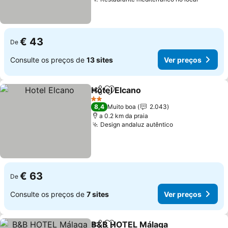
€ 43
De
Consulte os preços de
13 sites
Ver preços
Hotel Elcano
Partilhar
Adicionar aos favoritos
2 Estrelas
8,4
Muito boa
2.043
a 0.2 km da praia
Design andaluz autêntico
€ 63
De
Consulte os preços de
7 sites
Ver preços
B&B HOTEL Málaga