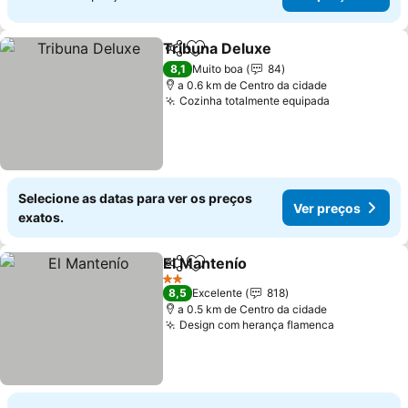
Tribuna Deluxe
Partilhar
Adicionar aos favoritos
8,1
Muito boa
84
a 0.6 km de Centro da cidade
Cozinha totalmente equipada
Selecione as datas para ver os preços
Ver preços
exatos.
El Mantenío
Partilhar
Adicionar aos favoritos
2 Estrelas
8,5
Excelente
818
a 0.5 km de Centro da cidade
Design com herança flamenca