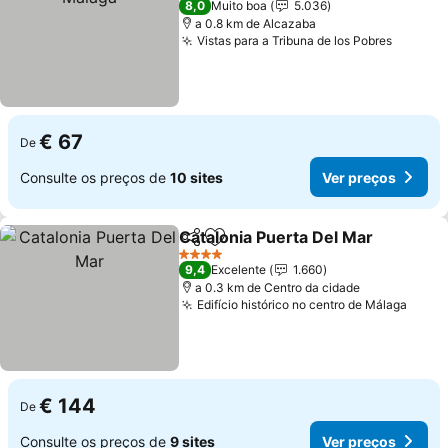
8,0
Muito boa
5.036
a 0.8 km de Alcazaba
Vistas para a Tribuna de los Pobres
€ 67
De
Consulte os preços de
10 sites
Ver preços
Catalonia Puerta Del Mar
Partilhar
Adicionar aos favoritos
4 Estrelas
9,4
Excelente
1.660
a 0.3 km de Centro da cidade
Edifício histórico no centro de Málaga
€ 144
De
Consulte os preços de
9 sites
Ver preços