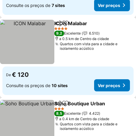
Consulte os preços de
7 sites
Ver preços
ICON Malabar
Partilhar
Adicionar aos favoritos
4 Estrelas
9,2
Excelente
6.510
a 0.5 km de Centro da cidade
Quartos com vista para a cidade e
isolamento acústico
€ 120
De
Consulte os preços de
10 sites
Ver preços
Soho Boutique Urban
Partilhar
Adicionar aos favoritos
3 Estrelas
8,5
Excelente
4.422
a 0.4 km de Centro da cidade
Quartos com vista para a cidade e
isolamento acústico