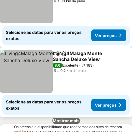
a 0.1 km da praia
Selecione as datas para ver os preços
Ver preços
exatos.
Living4Malaga Monte
Partilhar
Adicionar aos favoritos
Sancha Deluxe View
8,6
Excelente
183
a 0.2 km da praia
Selecione as datas para ver os preços
Ver preços
exatos.
Mostrar mais
Os preços e a disponibilidade que recebemos dos sites de reserva