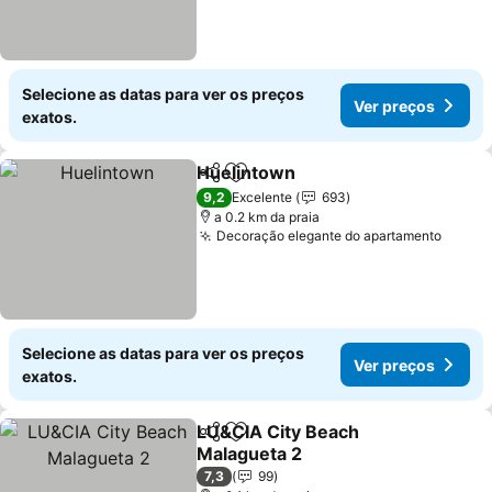
Selecione as datas para ver os preços
Ver preços
exatos.
Huelintown
Partilhar
Adicionar aos favoritos
9,2
Excelente
693
a 0.2 km da praia
Decoração elegante do apartamento
Selecione as datas para ver os preços
Ver preços
exatos.
LU&CIA City Beach
Partilhar
Adicionar aos favoritos
Malagueta 2
7,3
99