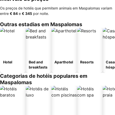
Os preços de hotéis que permitem animais em Maspalomas variam
entre
‎€ 84
e
‎€ 345
por noite.
Outras estadias em Maspalomas
Hotel
Bed and
Aparthotel
Resorts
Casa
breakfasts
hósp
Categorias de hotéis populares em
Maspalomas