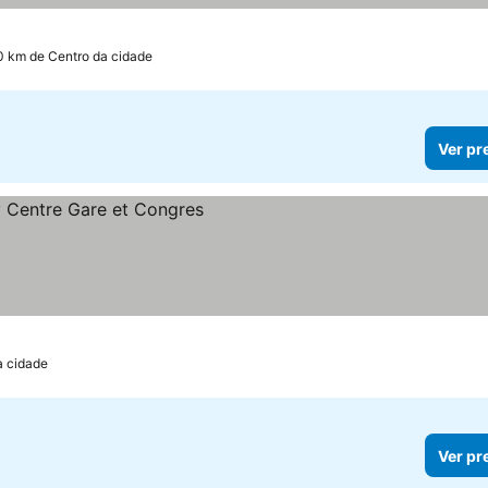
.0 km de Centro da cidade
Ver pr
s
a cidade
Ver pr