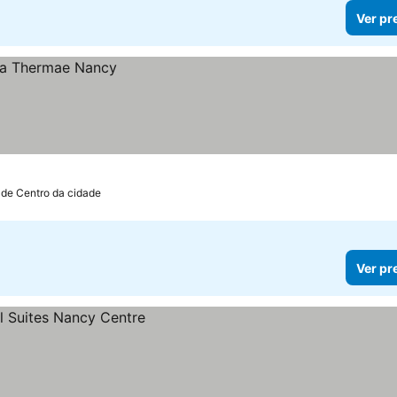
Ver pr
 de Centro da cidade
Ver pr