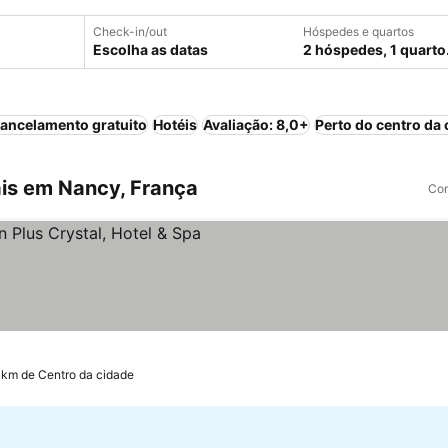
Check-in/out
Hóspedes e quartos
Escolha as datas
2 hóspedes, 1 quarto
ancelamento gratuito
Hotéis
Avaliação: 8,0+
Perto do centro da 
is em Nancy, França
Com
s
r preços
 km de Centro da cidade