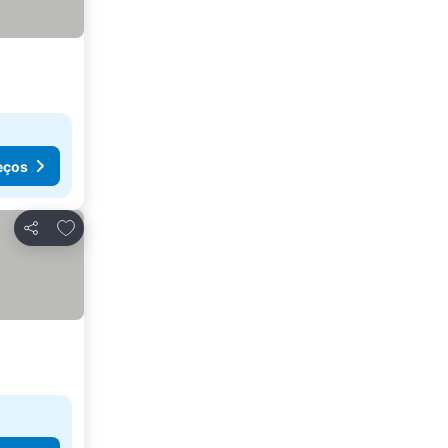
eços
Adicionar aos favoritos
Partilhar