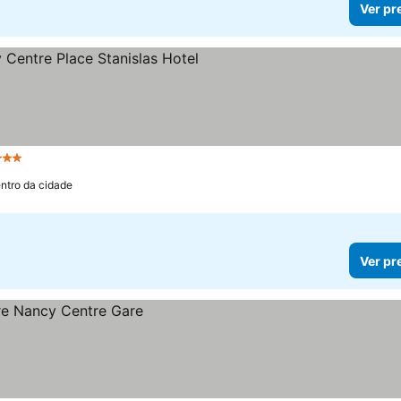
Ver pr
Estrelas
Ver preços
ntro da cidade
Ver pr