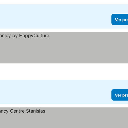
Ver pr
Ver pr