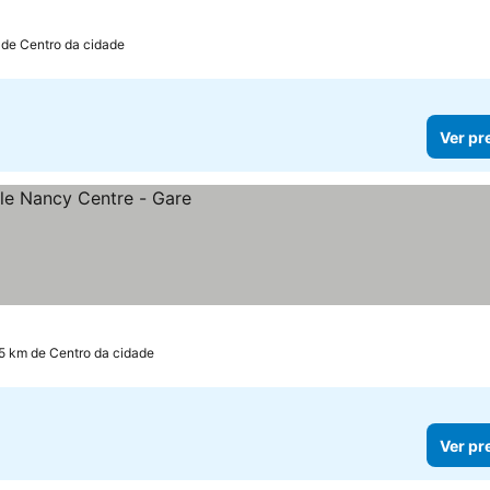
 de Centro da cidade
Ver pr
.5 km de Centro da cidade
Ver pr