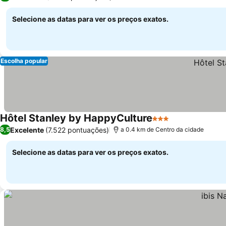
Selecione as datas para ver os preços exatos.
Escolha popular
Hôtel Stanley by HappyCulture
3 Estrelas
Ver preços
Excelente
(7.522 pontuações)
8,5
a 0.4 km de Centro da cidade
Selecione as datas para ver os preços exatos.