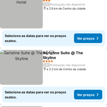
3 Estrelas
/
Pontuação não disponível
a 2.9 km de Centro da cidade
Selecione as datas para ver os preços
Ver preços
exatos.
Seristine Suite @ The
Partilhar
Adicionar aos favoritos
Skyline
4 Estrelas
/
Pontuação não disponível
a 3.3 km de Centro da cidade
Selecione as datas para ver os preços
Ver preços
exatos.