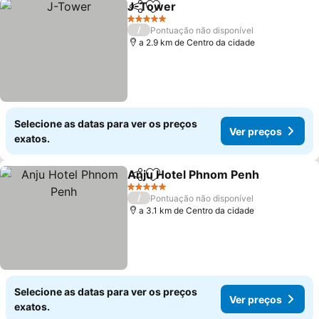
J-Tower
Partilhar
Adicionar aos favoritos
5 Estrelas
/
Pontuação não disponível
a 2.9 km de Centro da cidade
Selecione as datas para ver os preços
Ver preços
exatos.
Anju Hotel Phnom Penh
Partilhar
Adicionar aos favoritos
5 Estrelas
/
Pontuação não disponível
a 3.1 km de Centro da cidade
Selecione as datas para ver os preços
Ver preços
exatos.