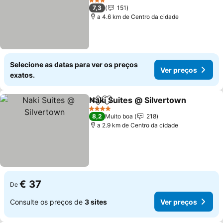
3 Estrelas
7,3
151
a 4.6 km de Centro da cidade
Selecione as datas para ver os preços
Ver preços
exatos.
Naki Suites @ Silvertown
Partilhar
Adicionar aos favoritos
4 Estrelas
8,2
Muito boa
218
a 2.9 km de Centro da cidade
€ 37
De
Consulte os preços de
3 sites
Ver preços