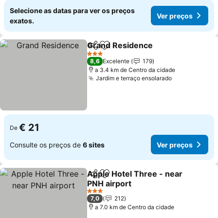
Selecione as datas para ver os preços
Ver preços
exatos.
Grand Residence
Partilhar
Adicionar aos favoritos
3 Estrelas
8,6
Excelente
179
a 3.4 km de Centro da cidade
Jardim e terraço ensolarado
€ 21
De
Consulte os preços de
6 sites
Ver preços
Apple Hotel Three - near
Partilhar
Adicionar aos favoritos
PNH airport
3 Estrelas
7,0
212
a 7.0 km de Centro da cidade