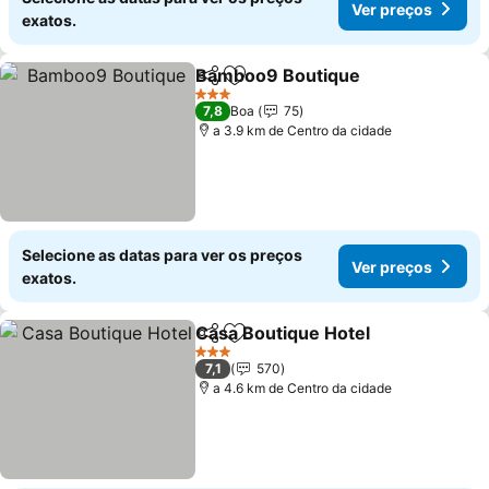
Ver preços
exatos.
Bamboo9 Boutique
Partilhar
Adicionar aos favoritos
3 Estrelas
7,8
Boa
75
a 3.9 km de Centro da cidade
Selecione as datas para ver os preços
Ver preços
exatos.
Casa Boutique Hotel
Partilhar
Adicionar aos favoritos
3 Estrelas
7,1
570
a 4.6 km de Centro da cidade