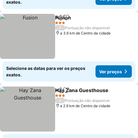
exatos.
Fusion
Partilhar
Adicionar aos favoritos
3 Estrelas
/
Pontuação não disponível
a 3.6 km de Centro da cidade
Selecione as datas para ver os preços
Ver preços
exatos.
Hay Zana Guesthouse
Partilhar
Adicionar aos favoritos
3 Estrelas
/
Pontuação não disponível
a 2.9 km de Centro da cidade