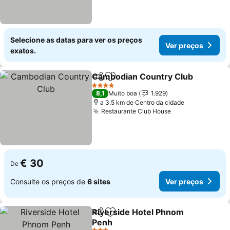
Selecione as datas para ver os preços
Ver preços
exatos.
Cambodian Country Club
Partilhar
Adicionar aos favoritos
4 Estrelas
8,1
Muito boa
1.929
a 3.5 km de Centro da cidade
Restaurante Club House
€ 30
De
Consulte os preços de
6 sites
Ver preços
Riverside Hotel Phnom
Partilhar
Adicionar aos favoritos
Penh