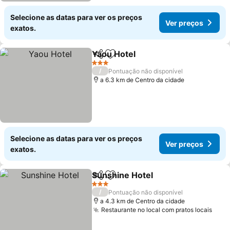
Selecione as datas para ver os preços
Ver preços
exatos.
Yaou Hotel
Partilhar
Adicionar aos favoritos
3 Estrelas
/
Pontuação não disponível
a 6.3 km de Centro da cidade
Selecione as datas para ver os preços
Ver preços
exatos.
Sunshine Hotel
Partilhar
Adicionar aos favoritos
3 Estrelas
/
Pontuação não disponível
a 4.3 km de Centro da cidade
Restaurante no local com pratos locais