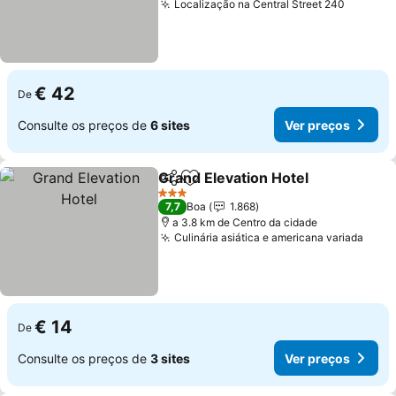
Localização na Central Street 240
€ 42
De
Consulte os preços de
6 sites
Ver preços
Grand Elevation Hotel
Partilhar
Adicionar aos favoritos
3 Estrelas
7,7
Boa
1.868
a 3.8 km de Centro da cidade
Culinária asiática e americana variada
€ 14
De
Consulte os preços de
3 sites
Ver preços