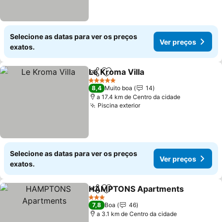
Selecione as datas para ver os preços
Ver preços
exatos.
Le Kroma Villa
Partilhar
Adicionar aos favoritos
5 Estrelas
8,4
Muito boa
14
a 17.4 km de Centro da cidade
Piscina exterior
Selecione as datas para ver os preços
Ver preços
exatos.
HAMPTONS Apartments
Partilhar
Adicionar aos favoritos
3 Estrelas
7,8
Boa
46
a 3.1 km de Centro da cidade