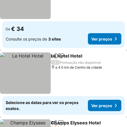
€ 34
De
Consulte os preços de
3 sites
Ver preços
Le Hotel Hotel
Partilhar
Adicionar aos favoritos
/
Pontuação não disponível
a 4.0 km de Centro da cidade
Selecione as datas para ver os preços
Ver preços
exatos.
Champs Elysees Hotel
Partilhar
Adicionar aos favoritos