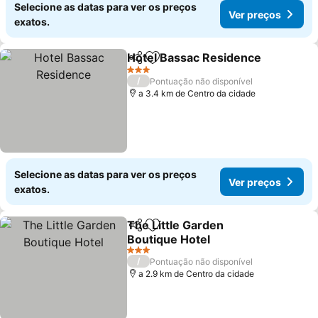
Selecione as datas para ver os preços
Ver preços
exatos.
Hotel Bassac Residence
Partilhar
Adicionar aos favoritos
3 Estrelas
/
Pontuação não disponível
a 3.4 km de Centro da cidade
Selecione as datas para ver os preços
Ver preços
exatos.
The Little Garden
Partilhar
Adicionar aos favoritos
Boutique Hotel
3 Estrelas
/
Pontuação não disponível
a 2.9 km de Centro da cidade