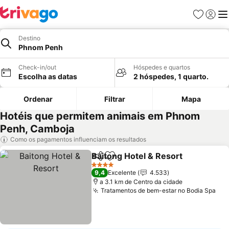
Favoritos
Iniciar
Me
Destino
Phnom Penh
Check-in/out
Hóspedes e quartos
Escolha as datas
2 hóspedes, 1 quarto.
Ordenar
Filtrar
Mapa
Hotéis que permitem animais em Phnom
Penh, Camboja
Como os pagamentos influenciam os resultados
Baitong Hotel & Resort
Partilhar
Adicionar aos favoritos
4 Estrelas
9,4
Excelente
4.533
a 3.1 km de Centro da cidade
Tratamentos de bem-estar no Bodia Spa