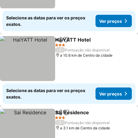
Selecione as datas para ver os preços
Ver preços
exatos.
HaiYATT Hotel
Partilhar
Adicionar aos favoritos
3 Estrelas
/
Pontuação não disponível
a 10.6 km de Centro da cidade
Selecione as datas para ver os preços
Ver preços
exatos.
Sai Residence
Partilhar
Adicionar aos favoritos
3 Estrelas
/
Pontuação não disponível
a 3.1 km de Centro da cidade