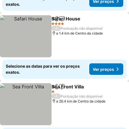
Ver preços
exatos.
Safari House
Partilhar
Adicionar aos favoritos
Ver preços
4 Estrelas
/
Pontuação não disponível
a 1.4 km de Centro da cidade
Selecione as datas para ver os preços
Ver preços
exatos.
Sea Front Villa
Partilhar
Adicionar aos favoritos
Ver preços
1 Estrelas
/
Pontuação não disponível
a 26.4 km de Centro da cidade