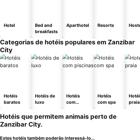
Hotel
Bed and
Aparthotel
Resorts
Host
breakfasts
Categorias de hotéis populares em Zanzibar
City
Hotéis
Hotéis de
Hotéis
Hotéis
Hotéi
baratos
luxo
com
com spa
praia
piscinas
Hotéis que permitem animais perto de
Zanzibar City.
Estes hotéis também poderão interessá-lo...