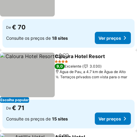
€ 70
De
Consulte os preços de
18 sites
Ver preços
Caloura Hotel Resort
Partilhar
Adicionar aos favoritos
4 Estrelas
9,0
Excelente
3.030
Água de Pau, a 4.7 km de Àgua de Alto
Terraços privados com vista para o mar
Escolha popular
€ 71
De
Consulte os preços de
15 sites
Ver preços