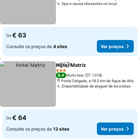
Spa e sauna relaxantes no local
€ 63
De
Consulte os preços de
4 sites
Ver preços
Hotel Matriz
Partilhar
Adicionar aos favoritos
3 Estrelas
8,4
Muito boa
1.018
Ponta Delgada, a 18.5 km de Àgua de Alto
Disponibilidade de aluguel de bicicletas
€ 64
De
Consulte os preços de
13 sites
Ver preços