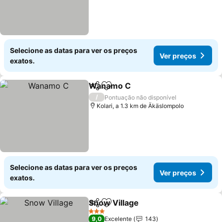
Selecione as datas para ver os preços
Ver preços
exatos.
Wanamo C
Partilhar
Adicionar aos favoritos
Ver preços
/
Pontuação não disponível
Kolari, a 1.3 km de Äkäslompolo
Selecione as datas para ver os preços
Ver preços
exatos.
Snow Village
Partilhar
Adicionar aos favoritos
Ver preços
3 Estrelas
9,0
Excelente
143