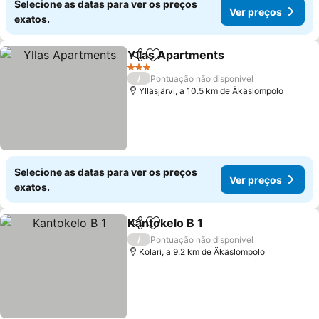
Selecione as datas para ver os preços
Ver preços
exatos.
Yllas Apartments
Partilhar
Adicionar aos favoritos
Ver preç
3 Estrelas
/
Pontuação não disponível
Ylläsjärvi, a 10.5 km de Äkäslompolo
Selecione as datas para ver os preços
Ver preços
exatos.
Kantokelo B 1
Partilhar
Adicionar aos favoritos
Ver preços
/
Pontuação não disponível
Kolari, a 9.2 km de Äkäslompolo