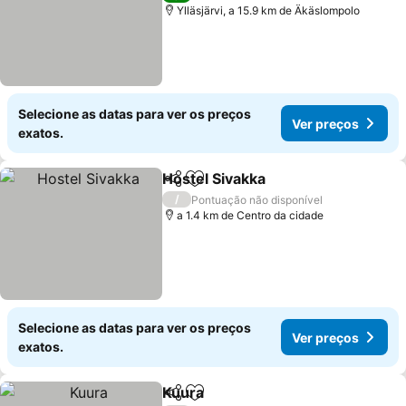
Ylläsjärvi, a 15.9 km de Äkäslompolo
Selecione as datas para ver os preços
Ver preços
exatos.
Hostel Sivakka
Partilhar
Adicionar aos favoritos
Ver preços
/
Pontuação não disponível
a 1.4 km de Centro da cidade
Selecione as datas para ver os preços
Ver preços
exatos.
Kuura
Partilhar
Adicionar aos favoritos
Ver preços