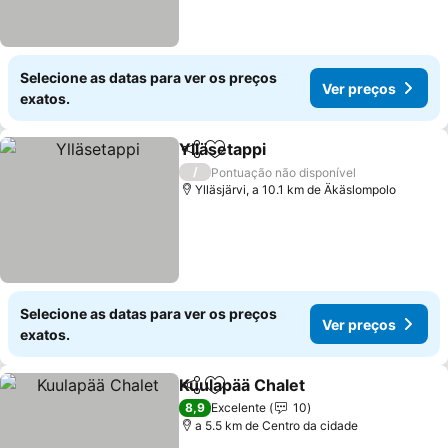
Selecione as datas para ver os preços
Ver preços
exatos.
Ylläsetappi
Partilhar
Adicionar aos favoritos
Ver preços
/
Pontuação não disponível
Ylläsjärvi, a 10.1 km de Äkäslompolo
Selecione as datas para ver os preços
Ver preços
exatos.
Kuulapää Chalet
Partilhar
Adicionar aos favoritos
Ver preço
8,9
Excelente
10
a 5.5 km de Centro da cidade