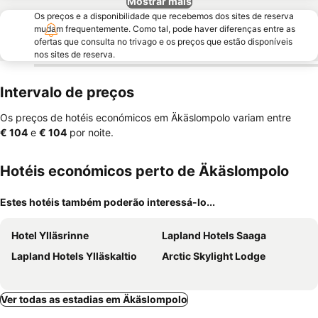
Mostrar mais
Os preços e a disponibilidade que recebemos dos sites de reserva
mudam frequentemente. Como tal, pode haver diferenças entre as
ofertas que consulta no trivago e os preços que estão disponíveis
nos sites de reserva.
Intervalo de preços
Os preços de hotéis económicos em Äkäslompolo variam entre
‎€ 104
e
‎€ 104
por noite.
Hotéis económicos perto de Äkäslompolo
Estes hotéis também poderão interessá-lo...
Hotel Ylläsrinne
Lapland Hotels Saaga
Lapland Hotels Ylläskaltio
Arctic Skylight Lodge
Ver todas as estadias em Äkäslompolo