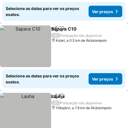
Selecione as datas para ver os preços
Ver preços
exatos.
Sapara C10
Partilhar
Adicionar aos favoritos
Ver preços
/
Pontuação não disponível
Kolari, a 0.5 km de Äkäslompolo
Selecione as datas para ver os preços
Ver preços
exatos.
Lauha
Partilhar
Adicionar aos favoritos
Ver preços
/
Pontuação não disponível
Ylläsjärvi, a 7.9 km de Äkäslompolo